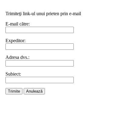
Trimiteţi link-ul unui prieten prin e-mail
E-mail către:
Expeditor:
Adresa dvs.:
Subiect:
Trimite
Anulează