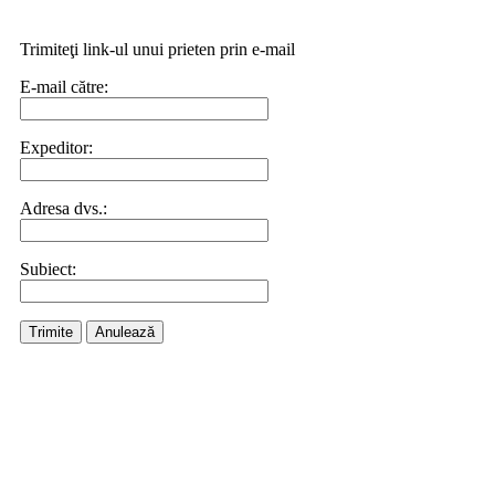
Trimiteţi link-ul unui prieten prin e-mail
E-mail către:
Expeditor:
Adresa dvs.:
Subiect:
Trimite
Anulează