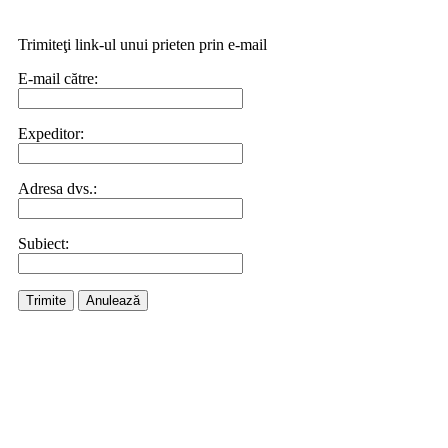
Trimiteţi link-ul unui prieten prin e-mail
E-mail către:
Expeditor:
Adresa dvs.:
Subiect:
Trimite
Anulează