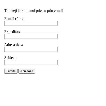
Trimiteţi link-ul unui prieten prin e-mail
E-mail către:
Expeditor:
Adresa dvs.:
Subiect:
Trimite
Anulează