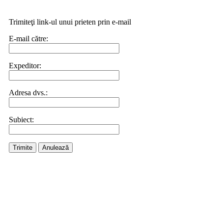
Trimiteţi link-ul unui prieten prin e-mail
E-mail către:
Expeditor:
Adresa dvs.:
Subiect:
Trimite
Anulează