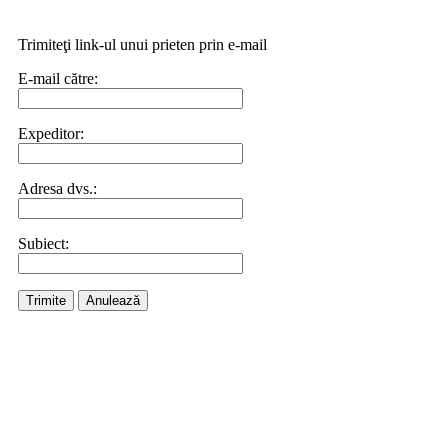
Trimiteţi link-ul unui prieten prin e-mail
E-mail către:
Expeditor:
Adresa dvs.:
Subiect:
Trimite
Anulează