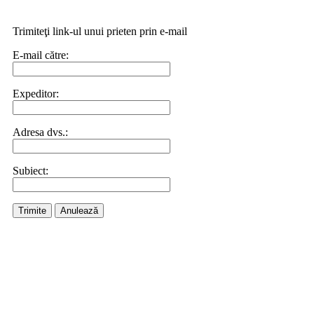
Trimiteţi link-ul unui prieten prin e-mail
E-mail către:
Expeditor:
Adresa dvs.:
Subiect:
Trimite
Anulează