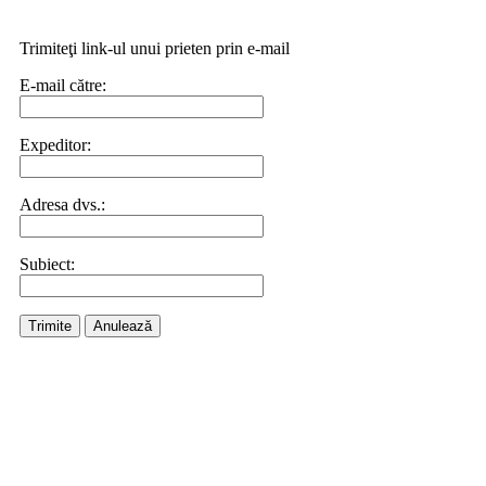
Trimiteţi link-ul unui prieten prin e-mail
E-mail către:
Expeditor:
Adresa dvs.:
Subiect:
Trimite
Anulează