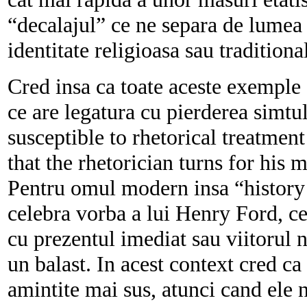
“decalajul” ce ne separa de lumea b
identitate religioasa sau traditiona
Cred insa ca toate aceste exemple 
ce are legatura cu pierderea simtul
susceptible to rhetorical treatment 
that the rhetorician turns for his
Pentru omul modern insa “history
celebra vorba a lui Henry Ford, ce
cu prezentul imediat sau viitorul n
un balast.
In acest context cred ca
amintite mai sus, atunci cand ele n