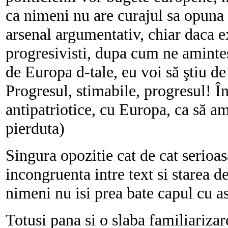
ca nimeni nu are curajul sa opuna 
arsenal argumentativ, chiar daca exi
progresivisti, dupa cum ne amintes
de Europa d-tale, eu voi să ştiu 
Progresul, stimabile, progresul! În
antipatriotice, cu Europa, ca să am
pierduta)
Singura opozitie cat de cat serioas
incongruenta intre text si starea d
nimeni nu isi prea bate capul cu as
Totusi pana si o slaba familiarizar