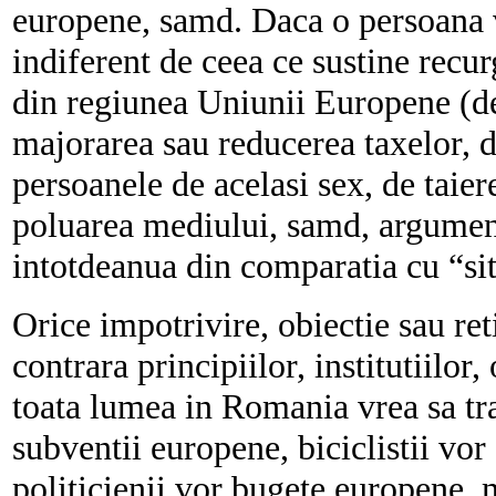
europene, samd. Daca o persoana 
indiferent de ceea ce sustine recu
din regiunea Uniunii Europene (d
majorarea sau reducerea taxelor, de
persoanele de acelasi sex, de taiere
poluarea mediului, samd, argumen
intotdeanua din comparatia cu “situ
Orice impotrivire, obiectie sau ret
contrara principiilor, institutiilor
toata lumea in Romania vrea sa trai
subventii europene, biciclistii vor
politicienii vor bugete europene, 