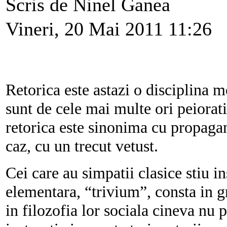
Scris de Ninel Ganea
Vineri, 20 Mai 2011 11:26
Retorica este astazi o disciplina mo
sunt de cele mai multe ori peiora
retorica este sinonima cu propagan
caz, cu un trecut vetust.
Cei care au simpatii clasice stiu 
elementara, “trivium”, consta in gr
in filozofia lor sociala cineva nu