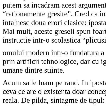
putem sa incadram acest argument a
“rationamente gresite”. Cred ca in
intalnesc doua erori clasice: ipost
Mai mult, aceste greseli spun foar
instructie
intr-o scolastica “plicti
omului modern
intr-o fundatura a 
prin artificii tehnologice, dar cu ig
umane dintre stiinte.
Acum sa le luam pe rand. In iposta
ceva ce are o existenta doar conce
reala. De pilda, sintagme de tipul: 