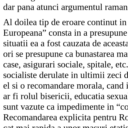
dar pana atunci argumentul ramane
Al doilea tip de eroare continut i
Europeana” consta in a presupune 
situatii ea a fost cauzata de aceas
ori se presupune ca bunastarea mat
case, asigurari sociale, spitale, et
socialiste derulate in ultimii zeci
el si o recomandare morala, cand i
ar fi rolul bisericii, educatia sexua
sunt vazute ca impedimente in “co
Recomandarea explicita pentru Ro
cat mai rapida a unor masuri etati