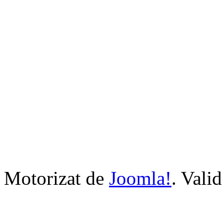
Motorizat de
Joomla!
. Vali