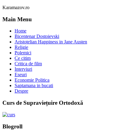
Karamazov.ro
Main Menu
Home
Bicentenar Dostoievski
Aristotelian Happiness in Jane Austen
Religie
Polemici
Ce citim
Critica de film
Interviuri
Eseuri
Economie Politica
Saptamana in bucati
Despre
Curs de Supraviețuire Ortodoxă
Blogroll