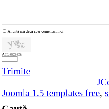
Anunţă-mă dacă apar comentarii noi
Actualizează
Trimite
JC
Joomla 1.5 templates free
,
s
Caută