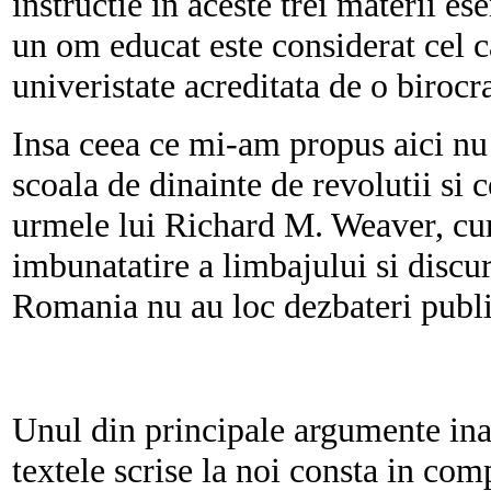
instructie in aceste trei materii e
un om educat este considerat cel c
univeristate acreditata de o birocra
Insa ceea ce mi-am propus aici nu e
scoala de dinainte de revolutii si
urmele lui Richard M. Weaver, cum
imbunatatire a limbajului si discur
Romania nu au loc dezbateri public
Unul din principale argumente inain
textele scrise la noi consta in comp