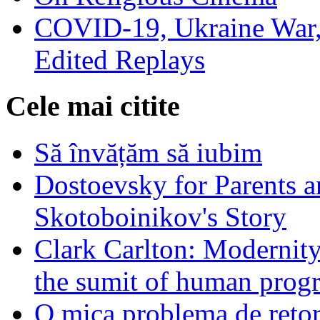
COVID-19, Ukraine War,
Edited Replays
Cele mai citite
Să învățăm să iubim
Dostoevsky for Parents a
Skotoboinikov's Story
Clark Carlton: Modernity
the sumit of human progr
O mica problema de retor