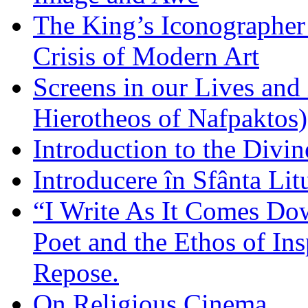
The King’s Iconographer 
Crisis of Modern Art
Screens in our Lives and
Hierotheos of Nafpaktos)
Introduction to the Divin
Introducere în Sfânta Lit
“I Write As It Comes Do
Poet and the Ethos of Ins
Repose.
On Religious Cinema