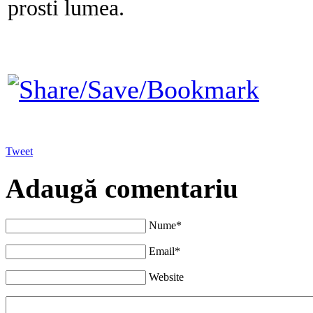
prosti lumea.
Tweet
Adaugă comentariu
Nume*
Email*
Website