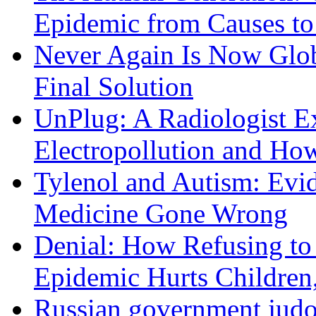
Epidemic from Causes to
Never Again Is Now Glob
Final Solution
UnPlug: A Radiologist E
Electropollution and Ho
Tylenol and Autism: Evid
Medicine Gone Wrong
Denial: How Refusing to
Epidemic Hurts Children,
Russian government judo