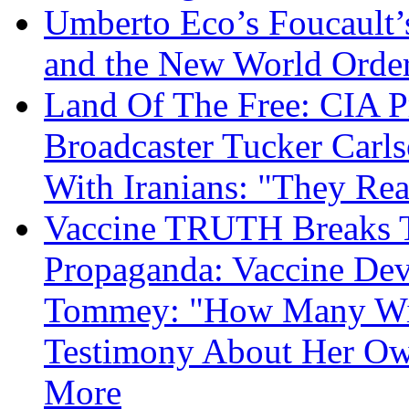
Umberto Eco’s Foucault’
and the New World Orde
Land Of The Free: CIA P
Broadcaster Tucker Carl
With Iranians: "They Re
Vaccine TRUTH Breaks Th
Propaganda: Vaccine Dev
Tommey: "How Many Will
Testimony About Her 
More