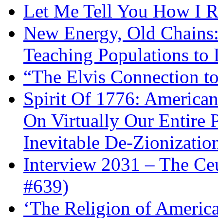
Let Me Tell You How I R
New Energy, Old Chains:
Teaching Populations to
“The Elvis Connection t
Spirit Of 1776: America
On Virtually Our Entire 
Inevitable De-Zionizatio
Interview 2031 – The C
#639)
‘The Religion of Americ