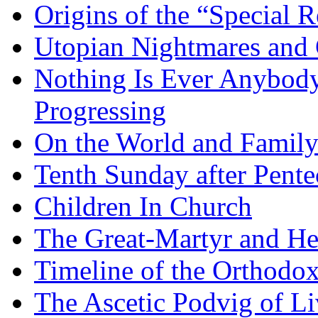
Origins of the “Special R
Utopian Nightmares and G
Nothing Is Ever Anybody
Progressing
On the World and Famil
Tenth Sunday after Pente
Children In Church
The Great-Martyr and He
Timeline of the Orthodo
The Ascetic Podvig of Li