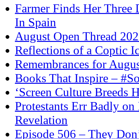
Farmer Finds Her Three D
In Spain
August Open Thread 20
Reflections of a Coptic 
Remembrances for Augus
Books That Inspire – #S
‘Screen Culture Breeds 
Protestants Err Badly on 
Revelation
Episode 506 – They Don