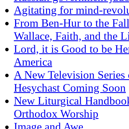
Agitating for mind-revol
From Ben-Hur to the Fal
Wallace, Faith, and the L
Lord, it is Good to be H
America
A New Television Series o
Hesychast Coming Soon
New Liturgical Handbook 
Orthodox Worship
Image and Awe