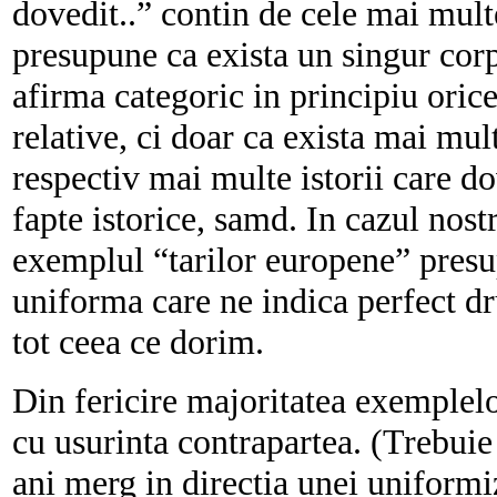
dovedit..” contin de cele mai multe
presupune ca exista un singur corp
afirma categoric in principiu oric
relative, ci doar ca exista mai mult
respectiv mai multe istorii care d
fapte istorice, samd. In cazul nost
exemplul “tarilor europene” presup
uniforma care ne indica perfect d
tot ceea ce dorim.
Din fericire majoritatea exemplelor
cu usurinta contrapartea. (Trebuie 
ani merg in directia unei uniformiz