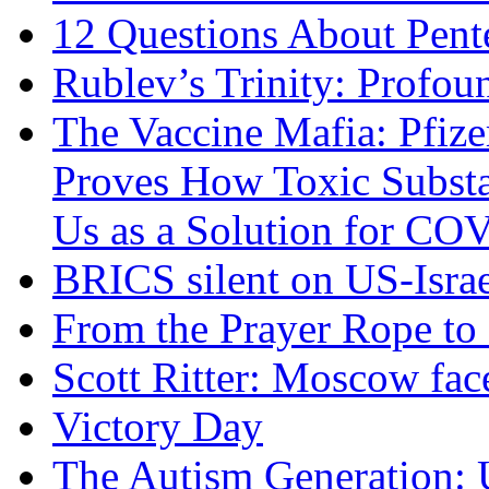
12 Questions About Pent
Rublev’s Trinity: Profou
The Vaccine Mafia: Pfize
Proves How Toxic Substa
Us as a Solution for CO
BRICS silent on US-Israe
From the Prayer Rope to S
Scott Ritter: Moscow face
Victory Day
The Autism Generation: 