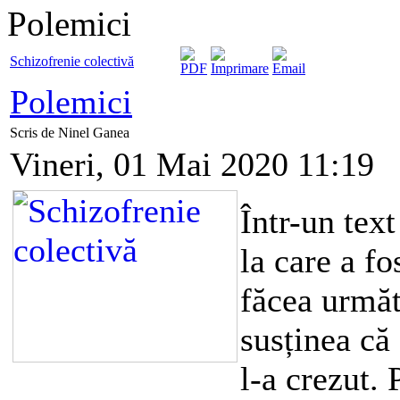
Polemici
Schizofrenie colectivă
Polemici
Scris de Ninel Ganea
Vineri, 01 Mai 2020 11:19
Într-un tex
la care a fo
făcea următ
susținea că
l-a crezut. 