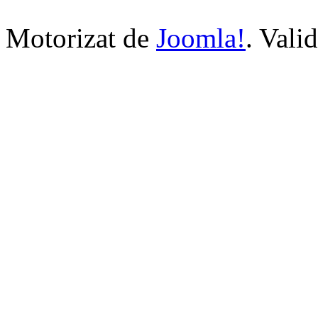
Motorizat de
Joomla!
. Vali