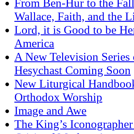
From Ben-Hur to the Fal
Wallace, Faith, and the L
Lord, it is Good to be H
America
A New Television Series o
Hesychast Coming Soon
New Liturgical Handbook 
Orthodox Worship
Image and Awe
The King’s Iconographer 