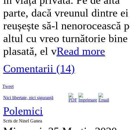
parte, dacă vreunul dintre ei
reușește să-l nenorocească p
altul cu vreo turnătorie bine
plasată, el v
Read more
Comentarii (14)
Tweet
Nici libertate, nici siguranță
Polemici
Scris de Ninel Ganea