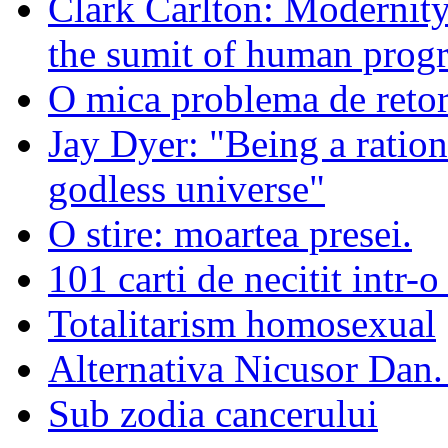
Clark Carlton: Modernity
the sumit of human progr
O mica problema de retor
Jay Dyer: "Being a rationa
godless universe"
O stire: moartea presei.
101 carti de necitit intr-o
Totalitarism homosexual
Alternativa Nicusor Dan.
Sub zodia cancerului