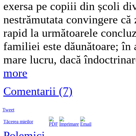
exersa pe copiii din școli d
nestrămutata convingere că 
rapid la următoarele concluz
familiei este dăunătoare; în 
mare lucru, dacă îndoctrinar
more
Comentarii (7)
Tweet
Tăcerea mieilor
Polemici