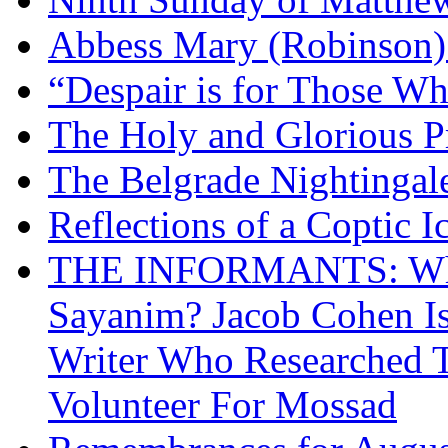
Abbess Mary (Robinson)
“Despair is for Those Wh
The Holy and Glorious Pr
The Belgrade Nightingal
Reflections of a Coptic 
THE INFORMANTS: Why 
Sayanim? Jacob Cohen I
Writer Who Researched 
Volunteer For Mossad