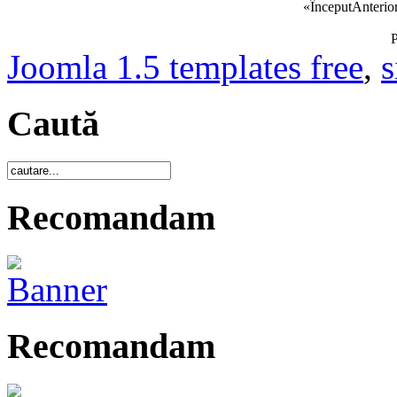
«
Început
Anterio
P
Joomla 1.5 templates free
,
s
Caută
Recomandam
Recomandam