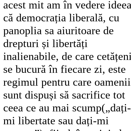
acest mit am în vedere idee
că democrația liberală, cu
panoplia sa aiuritoare de
drepturi și libertăți
inalienabile, de care cetățeni
se bucură în fiecare zi, este
regimul pentru care oamenii
sunt dispuși să sacrifice tot
ceea ce au mai scump(„dați-
mi libertate sau dați-mi