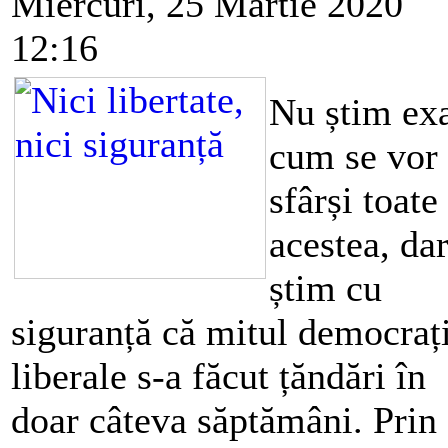
Miercuri, 25 Martie 2020
12:16
Nu știm ex
cum se vor
sfârși toate
acestea, da
știm cu
siguranță că mitul democraț
liberale s-a făcut țăndări în
doar câteva săptămâni. Prin