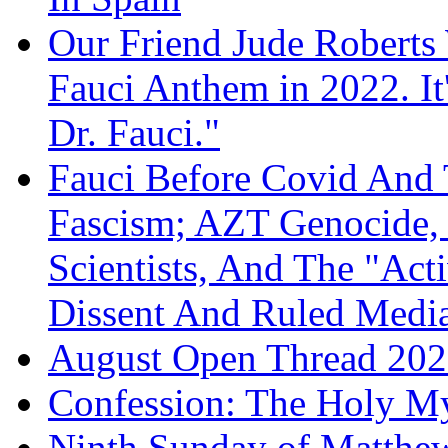
Our Friend Jude Roberts
Fauci Anthem in 2022. It
Dr. Fauci."
Fauci Before Covid And 
Fascism; AZT Genocide, 
Scientists, And The "Ac
Dissent And Ruled Med
August Open Thread 20
Confession: The Holy My
Ninth Sunday of Matthe