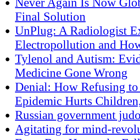
Never Again Is Now Glob
Final Solution
UnPlug: A Radiologist E
Electropollution and Ho
Tylenol and Autism: Evid
Medicine Gone Wrong
Denial: How Refusing to
Epidemic Hurts Children,
Russian government judo
Agitating for mind-revol