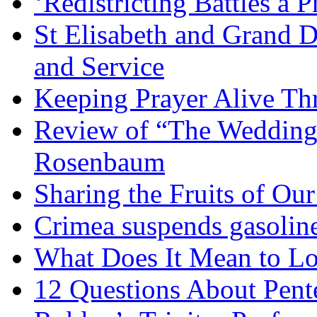
‘Redistricting Battles a 
St Elisabeth and Grand D
and Service
Keeping Prayer Alive Th
Review of “The Wedding 
Rosenbaum
Sharing the Fruits of O
Crimea suspends gasoline
What Does It Mean to Lo
12 Questions About Pent