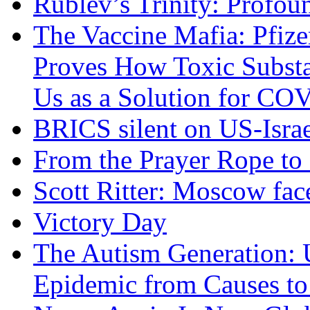
Rublev’s Trinity: Profou
The Vaccine Mafia: Pfize
Proves How Toxic Substa
Us as a Solution for CO
BRICS silent on US-Israe
From the Prayer Rope to S
Scott Ritter: Moscow face
Victory Day
The Autism Generation: 
Epidemic from Causes to