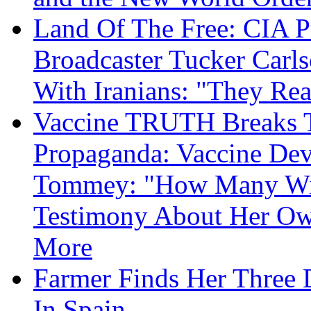
Land Of The Free: CIA P
Broadcaster Tucker Carl
With Iranians: "They Re
Vaccine TRUTH Breaks Th
Propaganda: Vaccine Dev
Tommey: "How Many Will
Testimony About Her 
More
Farmer Finds Her Three D
In Spain