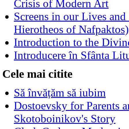
Crisis of Modern Art
Screens in our Lives and
Hierotheos of Nafpaktos)
Introduction to the Divin
Introducere în Sfânta Lit
Cele mai citite
Să învățăm să iubim
Dostoevsky for Parents a
Skotoboinikov's Story