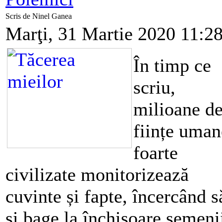
Scris de Ninel Ganea
Marţi, 31 Martie 2020 11:2
În timp ce
scriu,
milioane d
ființe uman
foarte
civilizate monitorizează
cuvinte și fapte, încercând s
și bage la închisoare semeni