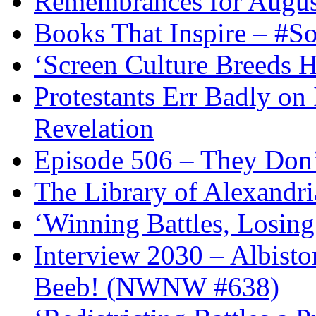
Remembrances for Augus
Books That Inspire – #S
‘Screen Culture Breeds 
Protestants Err Badly on 
Revelation
Episode 506 – They Don
The Library of Alexandri
‘Winning Battles, Losing
Interview 2030 – Albist
Beeb! (NWNW #638)