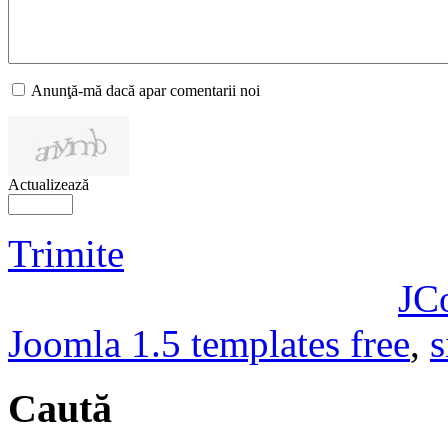
Anunţă-mă dacă apar comentarii noi
Actualizează
Trimite
JC
Joomla 1.5 templates free
,
s
Caută