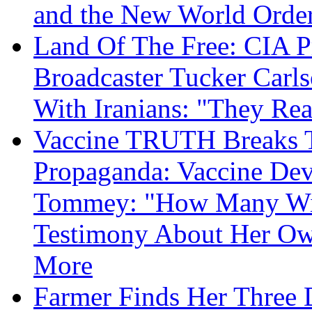
and the New World Orde
Land Of The Free: CIA P
Broadcaster Tucker Carl
With Iranians: "They Re
Vaccine TRUTH Breaks Th
Propaganda: Vaccine Dev
Tommey: "How Many Will
Testimony About Her 
More
Farmer Finds Her Three D