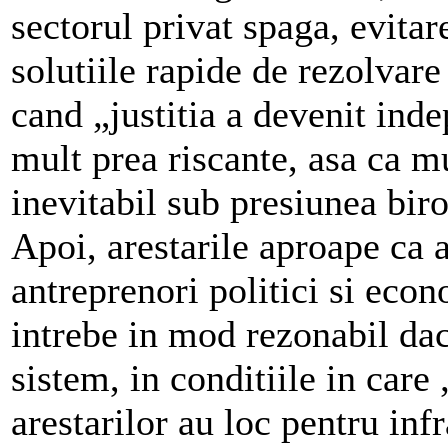
sectorul privat spaga, evita
solutiile rapide de rezolvare
cand „justitia a devenit inde
mult prea riscante, asa ca m
inevitabil sub presiunea biroc
Apoi, arestarile aproape ca a
antreprenori politici si econ
intrebe in mod rezonabil da
sistem, in conditiile in care 
arestarilor au loc pentru inf