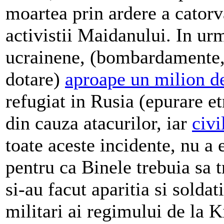
moartea prin ardere a catorv
activistii Maidanului. In urm
ucrainene, (bombardamente, r
dotare)
aproape un milion d
refugiat in Rusia (epurare e
din cauza atacurilor, iar
civi
toate aceste incidente, nu a
pentru ca Binele trebuia sa t
si-au facut aparitia si solda
militari ai regimului de la K