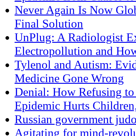
Never Again Is Now Glob
Final Solution
UnPlug: A Radiologist E
Electropollution and Ho
Tylenol and Autism: Evid
Medicine Gone Wrong
Denial: How Refusing to
Epidemic Hurts Children,
Russian government judo
Agitating for mind-revol