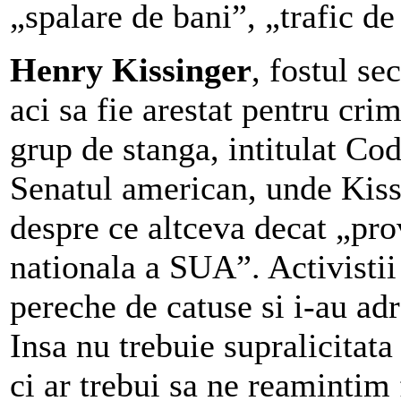
„spalare de bani”, „trafic de
Henry Kissinger
, fostul se
aci sa fie arestat pentru cr
grup de stanga, intitulat Co
Senatul american, unde Kissi
despre ce altceva decat „pro
nationala a SUA”. Activistii
pereche de catuse si i-au adr
Insa nu trebuie supralicitat
ci ar trebui sa ne reamintim