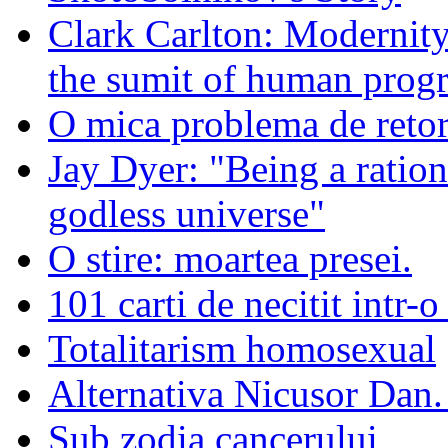
Clark Carlton: Modernity
the sumit of human progr
O mica problema de retor
Jay Dyer: "Being a rationa
godless universe"
O stire: moartea presei.
101 carti de necitit intr-o
Totalitarism homosexual
Alternativa Nicusor Dan.
Sub zodia cancerului