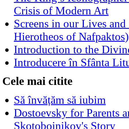
Crisis of Modern Art
Screens in our Lives and
Hierotheos of Nafpaktos)
Introduction to the Divin
Introducere în Sfânta Lit
Cele mai citite
Să învățăm să iubim
Dostoevsky for Parents a
Skotoboinikov's Story