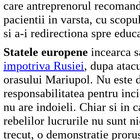
care antreprenorul recomand
pacientii in varsta, cu scop
si a-i redirectiona spre educa
Statele europene
incearca s
impotriva Rusiei
, dupa atacu
orasului Mariupol. Nu este d
responsabilitatea pentru inc
nu are indoieli. Chiar si in 
rebelilor lucrurile nu sunt n
trecut, o demonstratie proru