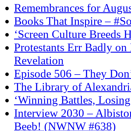
Remembrances for Augus
Books That Inspire – #S
‘Screen Culture Breeds 
Protestants Err Badly on 
Revelation
Episode 506 – They Don
The Library of Alexandri
‘Winning Battles, Losing
Interview 2030 – Albist
Beeb! (NWNW #638)