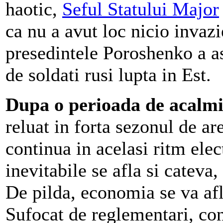
haotic,
Seful Statului Major
ca nu a avut loc nicio invazi
presedintele Poroshenko a as
de soldati rusi lupta in Est.
Dupa o perioada de acalm
reluat in forta sezonul de are
continua in acelasi ritm elec
inevitabile se afla si cateva
De pilda, economia se va afla
Sufocat de reglementari, con