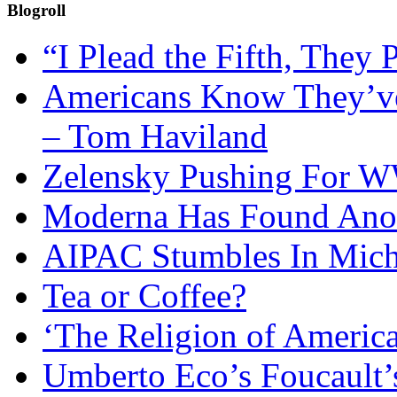
Blogroll
“I Plead the Fifth, They 
Americans Know They’ve
– Tom Haviland
Zelensky Pushing For W
Moderna Has Found Anot
AIPAC Stumbles In Mich
Tea or Coffee?
‘The Religion of Americ
Umberto Eco’s Foucault’