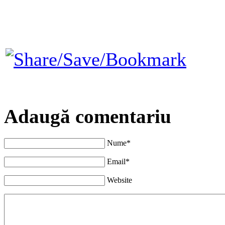
Adaugă comentariu
Nume*
Email*
Website