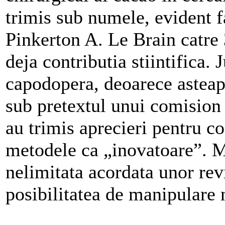
trimis sub numele, evident f
Pinkerton A. Le Brain catre 3
deja contributia stiintifica. 
capodopera, deoarece asteapt
sub pretextul unui comision d
au trimis aprecieri pentru co
metodele ca „inovatoare”. M
nelimitata acordata unor revis
posibilitatea de manipulare 