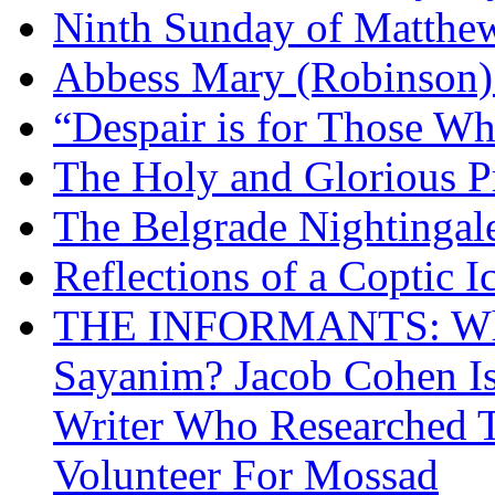
Ninth Sunday of Matthe
Abbess Mary (Robinson)
“Despair is for Those Wh
The Holy and Glorious Pr
The Belgrade Nightingal
Reflections of a Coptic 
THE INFORMANTS: Why 
Sayanim? Jacob Cohen I
Writer Who Researched 
Volunteer For Mossad