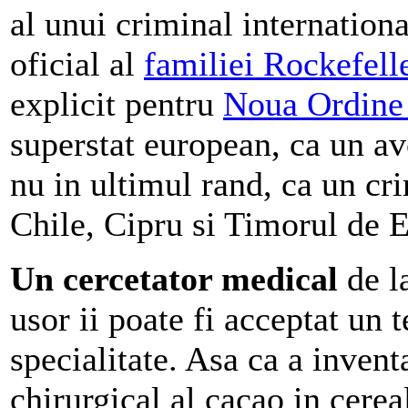
al unui criminal internationa
oficial al
familiei Rockefell
explicit pentru
Noua Ordine
superstat european, ca un av
nu in ultimul rand, ca un cr
Chile, Cipru si Timorul de E
Un cercetator medical
de l
usor ii poate fi acceptat un 
specialitate. Asa ca a invent
chirurgical al cacao in cerea