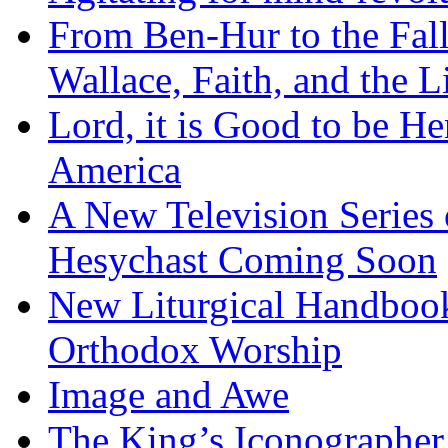
From Ben-Hur to the Fal
Wallace, Faith, and the L
Lord, it is Good to be H
America
A New Television Series o
Hesychast Coming Soon
New Liturgical Handbook 
Orthodox Worship
Image and Awe
The King’s Iconographer 