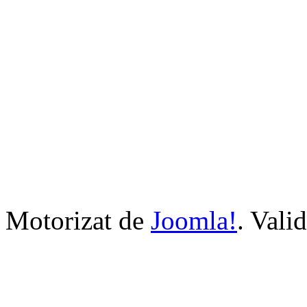
Motorizat de
Joomla!
. Vali