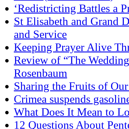
‘Redistricting Battles a 
St Elisabeth and Grand D
and Service
Keeping Prayer Alive Th
Review of “The Wedding 
Rosenbaum
Sharing the Fruits of O
Crimea suspends gasoline
What Does It Mean to Lo
12 Questions About Pent