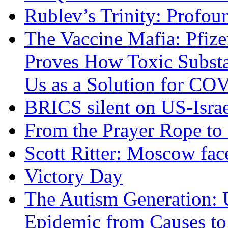
Rublev’s Trinity: Profou
The Vaccine Mafia: Pfize
Proves How Toxic Substa
Us as a Solution for CO
BRICS silent on US-Israe
From the Prayer Rope to S
Scott Ritter: Moscow face
Victory Day
The Autism Generation: 
Epidemic from Causes to