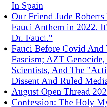
In Spain
Our Friend Jude Roberts
Fauci Anthem in 2022. It
Dr. Fauci."
Fauci Before Covid And 
Fascism; AZT Genocide, 
Scientists, And The "Ac
Dissent And Ruled Med
August Open Thread 20
Confession: The Holy My