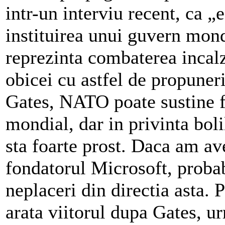
intr-un interviu recent, ca „
instituirea unui guvern mondi
reprezinta combaterea incalz
obicei cu astfel de propuneri,
Gates, NATO poate sustine f
mondial, dar in privinta boli
sta foarte prost. Daca am av
fondatorul Microsoft, proba
neplaceri din directia asta. 
arata viitorul dupa Gates, u