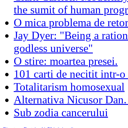
the sumit of human progr
O mica problema de retor
Jay Dyer: "Being a rationa
godless universe"
O stire: moartea presei.
101 carti de necitit intr-o
Totalitarism homosexual
Alternativa Nicusor Dan.
Sub zodia cancerului