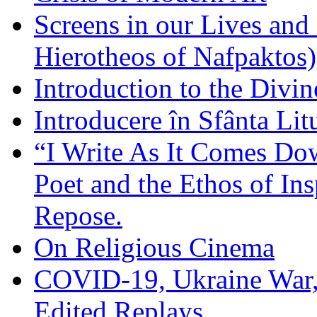
Screens in our Lives and
Hierotheos of Nafpaktos)
Introduction to the Divin
Introducere în Sfânta Lit
“I Write As It Comes Do
Poet and the Ethos of Ins
Repose.
On Religious Cinema
COVID-19, Ukraine War,
Edited Replays