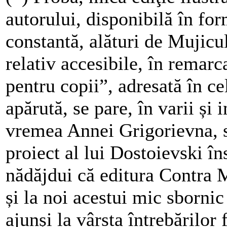
autorului, disponibilă în fo
constantă, alături de Mujicul
relativ accesibile, în remar
pentru copii”, adresată în ce
apărută, se pare, în varii și i
vremea Annei Grigorievna, s
proiect al lui Dostoievski î
nădăjdui că editura Contra 
și la noi acestui mic sbornic
ajunși la vârsta întrebăril