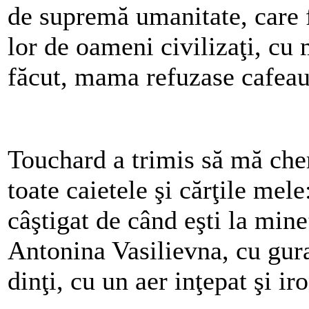
de supremă umanitate, care 
lor de oameni civilizaţi, cu 
făcut, mama refuzase cafeau
Touchard a trimis să mă che
toate caietele şi cărţile mel
câştigat de când eşti la min
Antonina Vasilievna, cu gura
dinţi, cu un aer inţepat şi ir