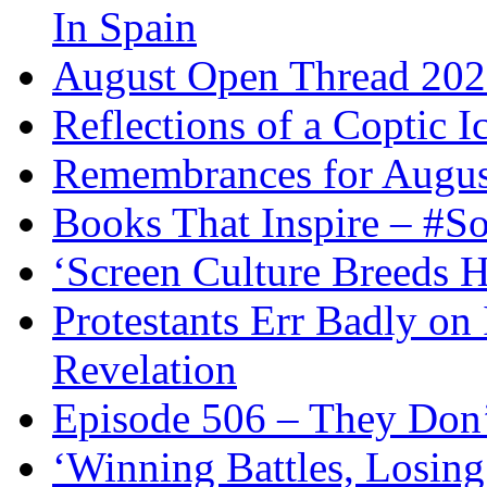
In Spain
August Open Thread 20
Reflections of a Coptic 
Remembrances for Augus
Books That Inspire – #S
‘Screen Culture Breeds 
Protestants Err Badly on 
Revelation
Episode 506 – They Don
‘Winning Battles, Losing