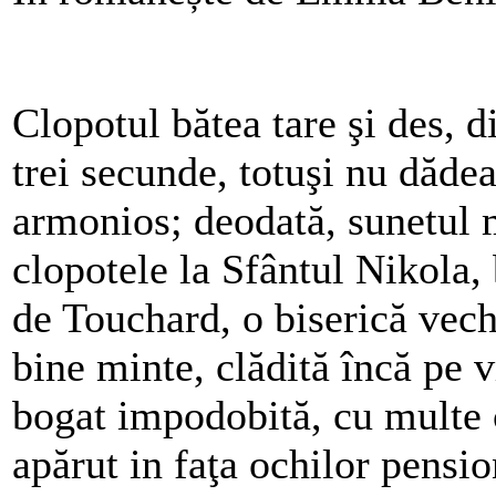
Clopotul bătea tare şi des, d
trei secunde, totuşi nu dădea
armonios; deodată, sunetul 
clopotele la Sfântul Nikola,
de Touchard, o biserică vech
bine minte, clădită încă pe 
bogat impodobită, cu multe 
apărut in faţa ochilor pensi