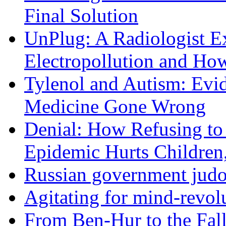
Final Solution
UnPlug: A Radiologist E
Electropollution and Ho
Tylenol and Autism: Evid
Medicine Gone Wrong
Denial: How Refusing to
Epidemic Hurts Children,
Russian government judo
Agitating for mind-revol
From Ben-Hur to the Fal