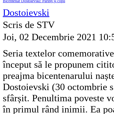
Bicentenar Dostoievski: Părinți și copii
Dostoievski
Scris de STV
Joi, 02 Decembrie 2021 10:
Seria textelor comemorative
început să le propunem citito
preajma bicentenarului naște
Dostoievski (30 octombrie s.
sfârșit. Penultima poveste vo
în primul rând inimii. Ea poa