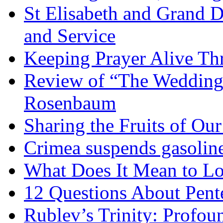
St Elisabeth and Grand D
and Service
Keeping Prayer Alive Th
Review of “The Wedding 
Rosenbaum
Sharing the Fruits of O
Crimea suspends gasoline
What Does It Mean to Lo
12 Questions About Pent
Rublev’s Trinity: Profou