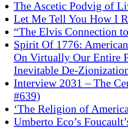
The Ascetic Podvig of Li
Let Me Tell You How I R
“The Elvis Connection t
Spirit Of 1776: America
On Virtually Our Entire 
Inevitable De-Zionizatio
Interview 2031 – The C
#639)
‘The Religion of Americ
Umberto Eco’s Foucault’