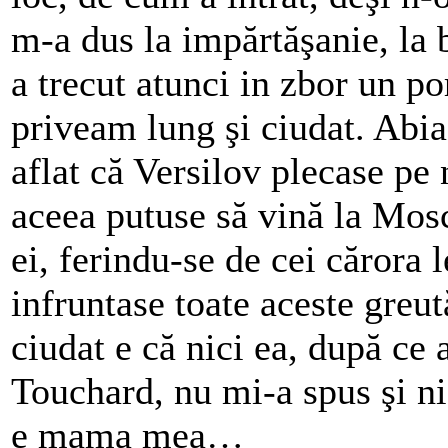
m-a dus la impărtăşanie, la b
a trecut atunci in zbor un p
priveam lung şi ciudat. Abia
aflat că Versilov plecase pe 
aceea putuse să vină la Mosc
ei, ferindu-se de cei cărora l
infruntase toate aceste greu
ciudat e că nici ea, după ce a
Touchard, nu mi-a spus şi ni
e mama mea…