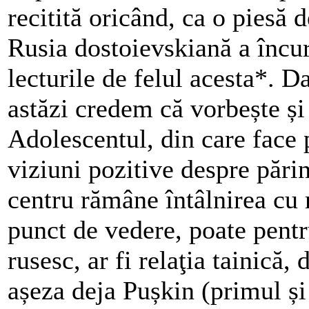
recitită oricând, ca o piesă d
Rusia dostoievskiană a încur
lecturile de felul acesta*. 
astăzi credem că vorbește ș
Adolescentul, din care face p
viziuni pozitive despre părin
centru rămâne întâlnirea cu 
punct de vedere, poate pentr
rusesc, ar fi relaţia tainică, 
așeza deja Pușkin (primul și 