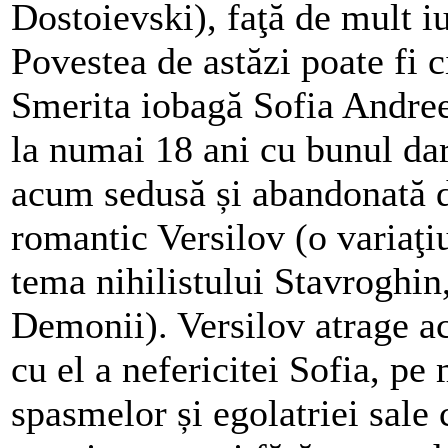
Dostoievski), faţă de mult i
Povestea de astăzi poate fi c
Smerita iobagă Sofia Andree
la numai 18 ani cu bunul da
acum sedusă și abandonată de
romantic Versilov (o variaţiu
tema nihilistului Stavroghin
Demonii). Versilov atrage ac
cu el a nefericitei Sofia, pe
spasmelor și egolatriei sale 