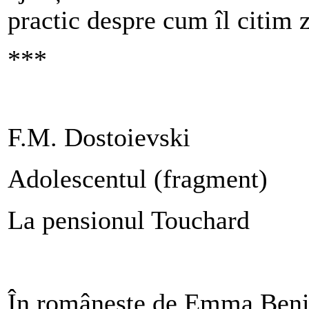
practic despre cum îl citim 
***
F.M. Dostoievski
Adolescentul (fragment)
La pensionul Touchard
În românește de Emma Ben