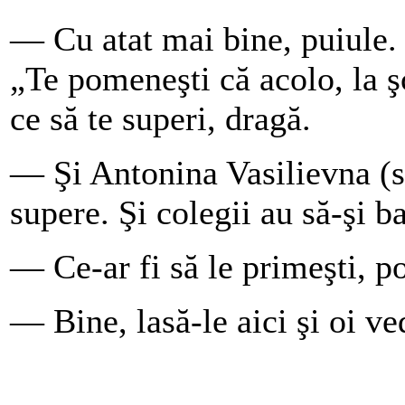
— Cu atat mai bine, puiule. 
„Te pomeneşti că acolo, la şc
ce să te superi, dragă.
— Şi Antonina Vasilievna (so
supere. Şi colegii au să-şi 
— Ce-ar fi să le primeşti, po
— Bine, lasă-le aici şi oi 