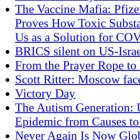
The Vaccine Mafia: Pfize
Proves How Toxic Substa
Us as a Solution for CO
BRICS silent on US-Israe
From the Prayer Rope to S
Scott Ritter: Moscow face
Victory Day
The Autism Generation: 
Epidemic from Causes to
Never Again Is Now Glob