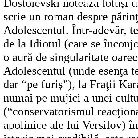
Dostoievski notează totuși u
scrie un roman despre părinţi
Adolescentul. Într-adevăr, 
de la Idiotul (care se înconj
o aură de singularitate oare
Adolescentul (unde esenţa te
dar “pe furiș”), la Fraţii Ka
numai pe mujici a unei cult
(“conservatorismul reacţion
apolinice ale lui Versilov) în