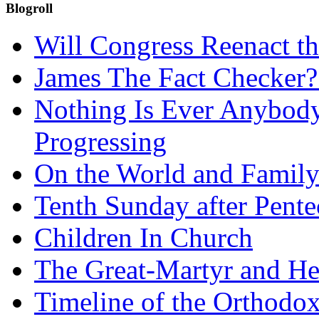
Blogroll
Will Congress Reenact t
James The Fact Checker?
Nothing Is Ever Anybody
Progressing
On the World and Famil
Tenth Sunday after Pente
Children In Church
The Great-Martyr and He
Timeline of the Orthodo