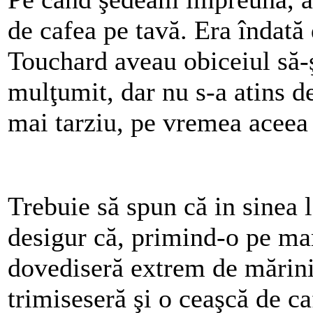
de cafea pe tavă. Era îndată 
Touchard aveau obiceiul să-
mulţumit, dar nu s-a atins d
mai tarziu, pe vremea aceea 
Trebuie să spun că in sinea 
desigur că, primind-o pe ma
dovediseră extrem de mărini
trimiseseră şi o ceaşcă de ca