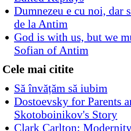
Dumnezeu e cu noi, dar să
de la Antim
God is with us, but we mu
Sofian of Antim
Cele mai citite
Să învățăm să iubim
Dostoevsky for Parents a
Skotoboinikov's Story
Clark Carlton: Modernity