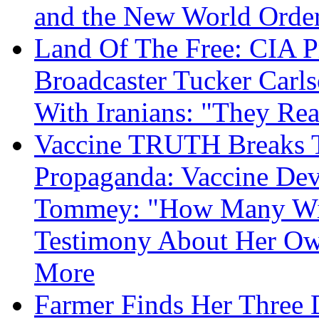
and the New World Orde
Land Of The Free: CIA P
Broadcaster Tucker Carl
With Iranians: "They Re
Vaccine TRUTH Breaks Th
Propaganda: Vaccine Dev
Tommey: "How Many Will
Testimony About Her 
More
Farmer Finds Her Three D