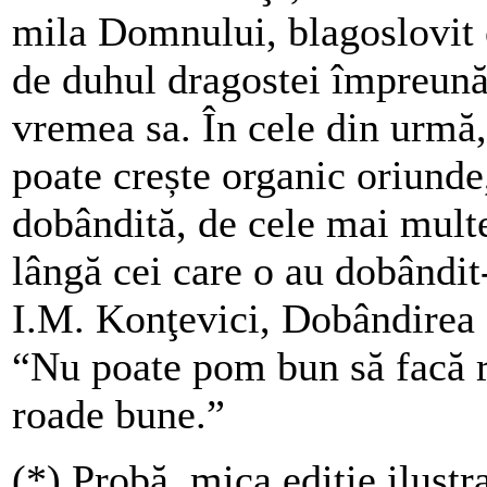
mila Domnului, blagoslovit cu
de duhul dragostei împreună 
vremea sa. În cele din urmă
poate crește organic oriunde,
dobândită, de cele mai multe
lângă cei care o au dobândit-
I.M. Konţevici, Dobândirea 
“Nu poate pom bun să facă r
roade bune.”
(*) Probă, mica ediţie ilustra