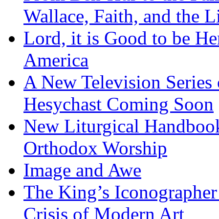
Wallace, Faith, and the L
Lord, it is Good to be H
America
A New Television Series o
Hesychast Coming Soon
New Liturgical Handbook 
Orthodox Worship
Image and Awe
The King’s Iconographer 
Crisis of Modern Art