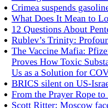
Crimea suspends gasoline
What Does It Mean to Lo
12 Questions About Pent
Rublev’s Trinity: Profou
The Vaccine Mafia: Pfize
Proves How Toxic Substa
Us as a Solution for CO
BRICS silent on US-Israe
From the Prayer Rope to S
Scott Ritter: Moscow face