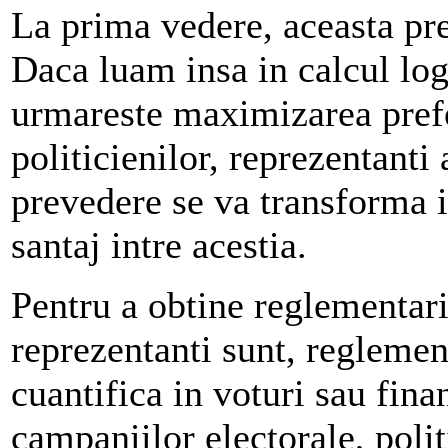
La prima vedere, aceasta pr
Daca luam insa in calcul logi
urmareste maximizarea prefe
politicienilor, reprezentanti
prevedere se va transforma i
santaj intre acestia.
Pentru a obtine reglementari 
reprezentanti sunt, reglemen
cuantifica in voturi sau fina
campaniilor electorale, polit