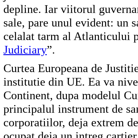
depline. Iar viitorul guverna
sale, pare unul evident: un s
celalat tarm al Atlanticului
Judiciary
”.
Curtea Europeana de Justiti
institutie din UE. Ea va niv
Continent, dupa modelul Cu
principalul instrument de san
corporatiilor, deja extrem d
ocupat deja un intreg cartier