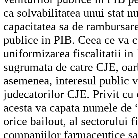
ca solvabilitatea unui stat n
capacitatea sa de rambursare
publice in PIB. Ceea ce va c
uniformizarea fiscalitatii in
sugrumata de catre CJE, oarb
asemenea, interesul public v
judecatorilor CJE. Privit cu
acesta va capata numele de “
orice bailout, al sectorului f
companiilor farmaceutice sau