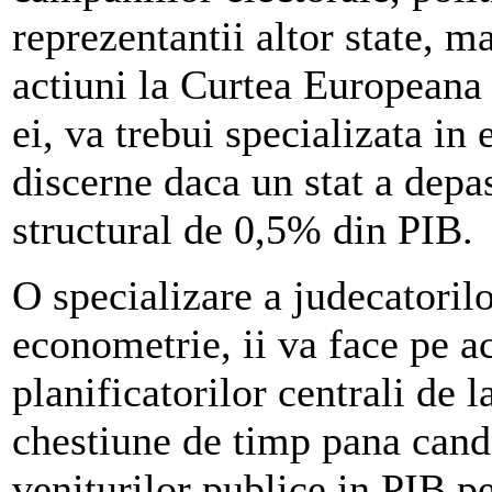
reprezentantii altor state, m
actiuni la Curtea Europeana d
ei, va trebui specializata in
discerne daca un stat a depas
structural de 0,5% din PIB.
O specializare a judecatorilo
econometrie, ii va face pe ace
planificatorilor centrali de 
chestiune de timp pana cand 
veniturilor publice in PIB p