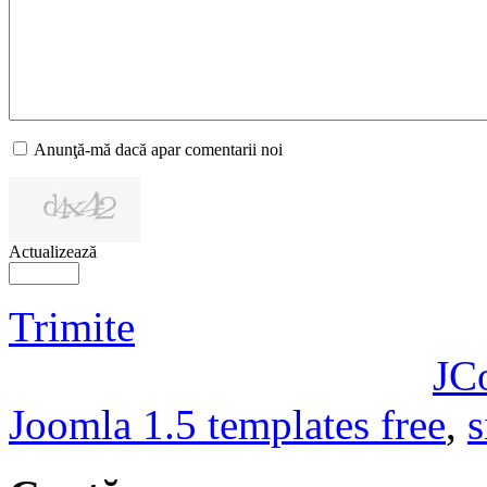
Anunţă-mă dacă apar comentarii noi
Actualizează
Trimite
JC
Joomla 1.5 templates free
,
s