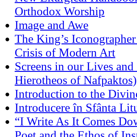
Orthodox Worship
Image and Awe
The King’s Iconographer 
Crisis of Modern Art
Screens in our Lives and
Hierotheos of Nafpaktos)
Introduction to the Divin
Introducere în Sfânta Lit
“I Write As It Comes Do
Poet and the Ethos of Ins