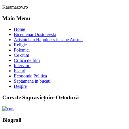
Karamazov.ro
Main Menu
Home
Bicentenar Dostoievski
Aristotelian Happiness in Jane Austen
Religie
Polemici
Ce citim
Critica de film
Interviuri
Eseuri
Economie Politica
Saptamana in bucati
Despre
Curs de Supraviețuire Ortodoxă
Blogroll