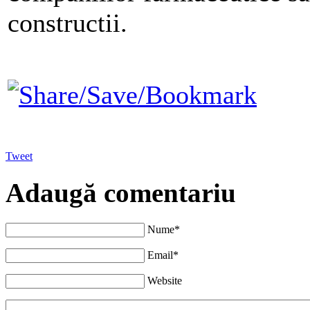
constructii.
Tweet
Adaugă comentariu
Nume*
Email*
Website