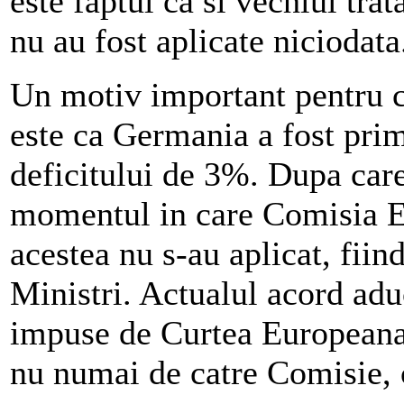
este faptul ca si vechiul tra
nu au fost aplicate niciodata
Un motiv important pentru c
este ca Germania a fost prim
deficitului de 3%. Dupa car
momentul in care Comisia E
acestea nu s-au aplicat, fiin
Ministri. Actualul acord adu
impuse de Curtea Europeana d
nu numai de catre Comisie, c