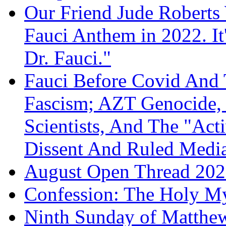
Our Friend Jude Roberts
Fauci Anthem in 2022. It
Dr. Fauci."
Fauci Before Covid And 
Fascism; AZT Genocide, 
Scientists, And The "Ac
Dissent And Ruled Med
August Open Thread 20
Confession: The Holy My
Ninth Sunday of Matthe