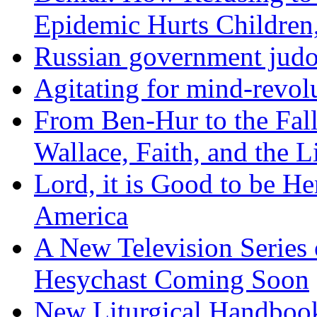
Epidemic Hurts Children,
Russian government judo
Agitating for mind-revol
From Ben-Hur to the Fal
Wallace, Faith, and the L
Lord, it is Good to be H
America
A New Television Series o
Hesychast Coming Soon
New Liturgical Handbook 