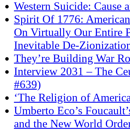
Western Suicide: Cause a
Spirit Of 1776: America
On Virtually Our Entire 
Inevitable De-Zionizatio
They’re Building War Ro
Interview 2031 – The C
#639)
‘The Religion of Americ
Umberto Eco’s Foucault’
and the New World Orde