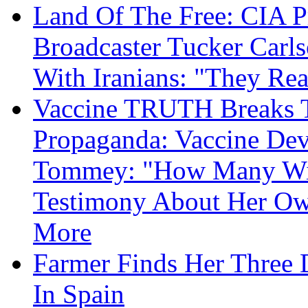
Land Of The Free: CIA P
Broadcaster Tucker Carl
With Iranians: "They Re
Vaccine TRUTH Breaks Th
Propaganda: Vaccine Dev
Tommey: "How Many Will
Testimony About Her 
More
Farmer Finds Her Three D
In Spain