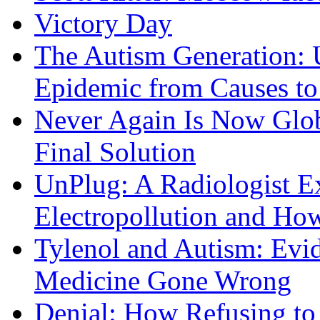
Victory Day
The Autism Generation: 
Epidemic from Causes to
Never Again Is Now Glob
Final Solution
UnPlug: A Radiologist E
Electropollution and Ho
Tylenol and Autism: Evid
Medicine Gone Wrong
Denial: How Refusing to