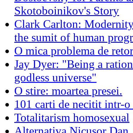
Skotoboinikov's Story
Clark Carlton: Modernity
the sumit of human progr
O mica problema de retor
Jay Dyer: "Being a rationa
godless universe"
O stire: moartea presei.
101 carti de necitit intr-o
Totalitarism homosexual
Alternativa Nicusor Dan.