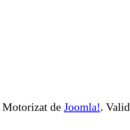
Motorizat de
Joomla!
. Vali