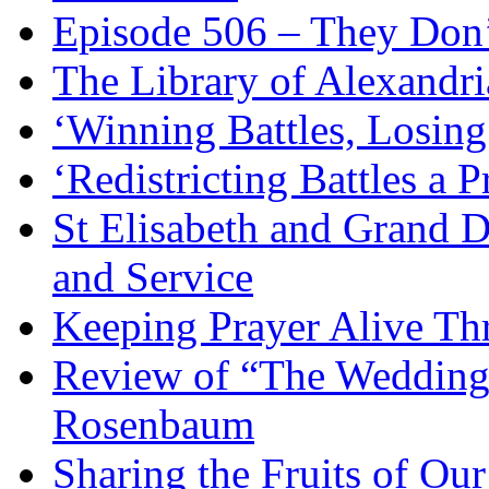
Episode 506 – They Don
The Library of Alexandri
‘Winning Battles, Losing
‘Redistricting Battles a 
St Elisabeth and Grand D
and Service
Keeping Prayer Alive Th
Review of “The Wedding 
Rosenbaum
Sharing the Fruits of O