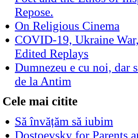
Repose.
On Religious Cinema
COVID-19, Ukraine War,
Edited Replays
Dumnezeu e cu noi, dar să
de la Antim
Cele mai citite
Să învățăm să iubim
Dostoevsky for Parents a