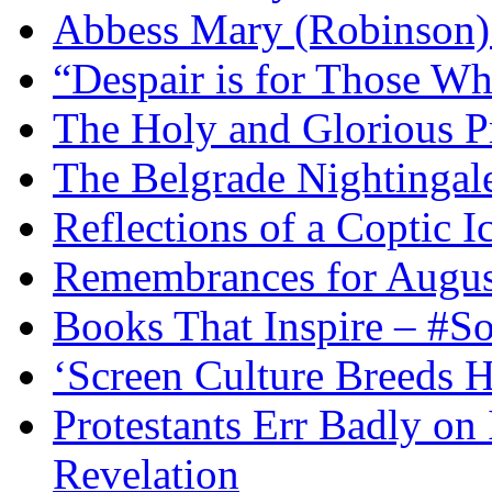
Abbess Mary (Robinson)
“Despair is for Those Wh
The Holy and Glorious Pr
The Belgrade Nightingal
Reflections of a Coptic 
Remembrances for Augus
Books That Inspire – #S
‘Screen Culture Breeds 
Protestants Err Badly on 
Revelation