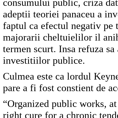
consumului public, criza dat
adeptii teoriei panaceu a inv
faptul ca efectul negativ pe
majorarii cheltuielilor il an
termen scurt. Insa refuza sa 
investitiilor publice.
Culmea este ca lordul Keynes
pare a fi fost constient de a
“Organized public works, a
right cure for a chronic tend