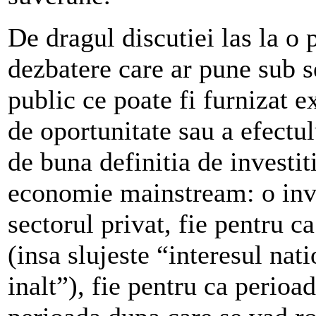
De dragul discutiei las la o 
dezbatere care ar pune sub s
public ce poate fi furnizat e
de oportunitate sau a efectu
de buna definitia de investi
economie mainstream: o inves
sectorul privat, fie pentru ca
(insa slujeste “interesul na
inalt”), fie pentru ca perioad