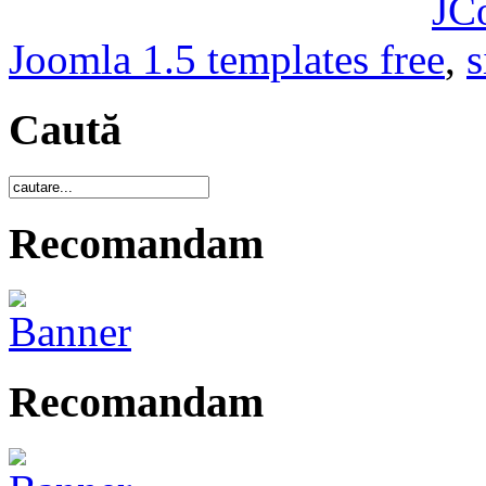
JC
Joomla 1.5 templates free
,
s
Caută
Recomandam
Recomandam