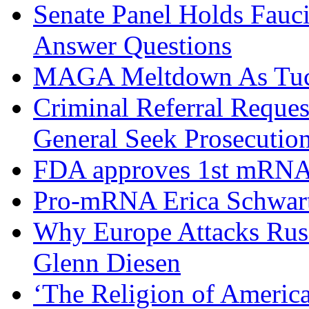
Senate Panel Holds Fauc
Answer Questions
MAGA Meltdown As Tucke
Criminal Referral Request
General Seek Prosecuti
FDA approves 1st mRNA 
Pro-mRNA Erica Schwart
Why Europe Attacks Russi
Glenn Diesen
‘The Religion of Americ