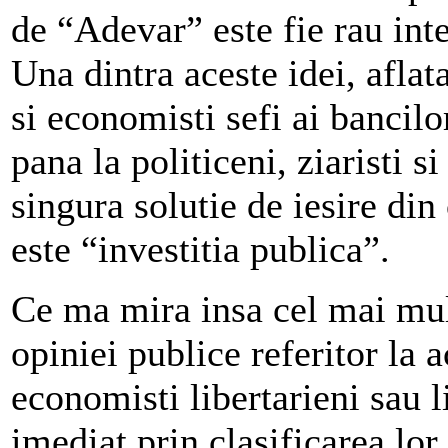
de “Adevar” este fie rau inte
Una dintra aceste idei, aflata
si economisti sefi ai bancilo
pana la politiceni, ziaristi 
singura solutie de iesire di
este “investitia publica”.
Ce ma mira insa cel mai mult 
opiniei publice referitor la 
economisti libertarieni sau 
imediat prin clasificarea lor 