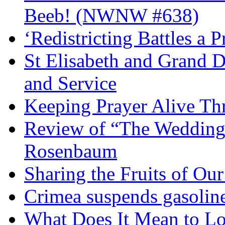
Beeb! (NWNW #638)
‘Redistricting Battles a 
St Elisabeth and Grand D
and Service
Keeping Prayer Alive Th
Review of “The Wedding 
Rosenbaum
Sharing the Fruits of O
Crimea suspends gasoline
What Does It Mean to Lo