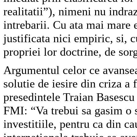
realitatii”), nimeni nu indr
intrebarii. Cu ata mai mare e
justificata nici empiric, si, 
propriei lor doctrine, de sor
Argumentul celor ce avanseaz
solutie de iesire din criza a 
presedintele Traian Basescu 
FMI: “Va trebui sa gasim o s
investitiile, pentru ca din ca