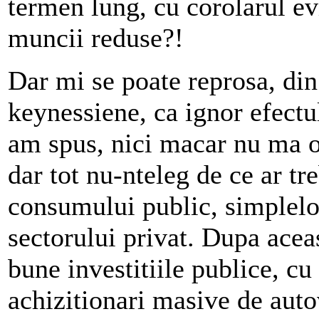
termen lung, cu corolarul evi
muncii reduse?!
Dar mi se poate reprosa, din
keynessiene, ca ignor efectu
am spus, nici macar nu ma ob
dar tot nu-nteleg de ce ar tre
consumului public, simplelor
sectorului privat. Dupa aceas
bune investitiile publice, cu
achizitionari masive de aut