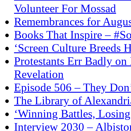
Volunteer For Mossad
Remembrances for Augus
Books That Inspire – #S
‘Screen Culture Breeds 
Protestants Err Badly on 
Revelation
Episode 506 – They Don
The Library of Alexandri
‘Winning Battles, Losing
Interview 2030 – Albist