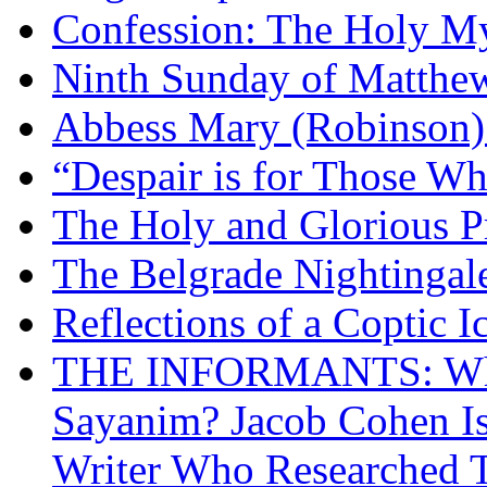
Confession: The Holy My
Ninth Sunday of Matthe
Abbess Mary (Robinson)
“Despair is for Those Wh
The Holy and Glorious Pr
The Belgrade Nightingal
Reflections of a Coptic 
THE INFORMANTS: Why 
Sayanim? Jacob Cohen I
Writer Who Researched 