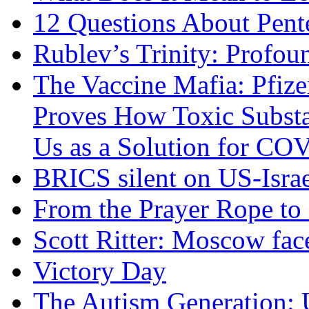
12 Questions About Pent
Rublev’s Trinity: Profou
The Vaccine Mafia: Pfize
Proves How Toxic Substa
Us as a Solution for CO
BRICS silent on US-Israe
From the Prayer Rope to S
Scott Ritter: Moscow face
Victory Day
The Autism Generation: 