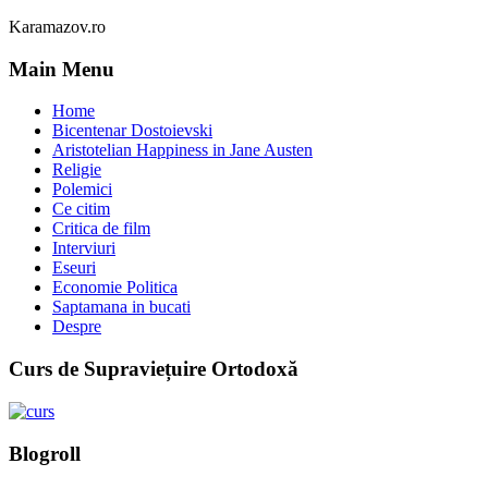
Karamazov.ro
Main Menu
Home
Bicentenar Dostoievski
Aristotelian Happiness in Jane Austen
Religie
Polemici
Ce citim
Critica de film
Interviuri
Eseuri
Economie Politica
Saptamana in bucati
Despre
Curs de Supraviețuire Ortodoxă
Blogroll