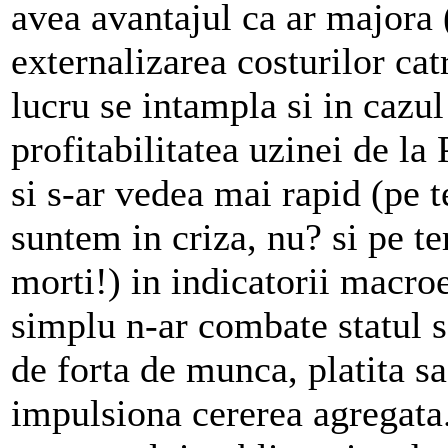
avea avantajul ca ar majora (
externalizarea costurilor cat
lucru se intampla si in cazul
profitabilitatea uzinei de la
si s-ar vedea mai rapid (pe 
suntem in criza, nu? si pe 
morti!) in indicatorii macro
simplu n-ar combate statul 
de forta de munca, platita sa
impulsiona cererea agregata.