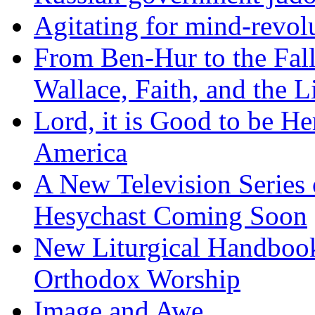
Agitating for mind-revol
From Ben-Hur to the Fal
Wallace, Faith, and the L
Lord, it is Good to be H
America
A New Television Series o
Hesychast Coming Soon
New Liturgical Handbook 
Orthodox Worship
Image and Awe