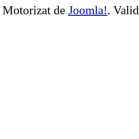
Motorizat de
Joomla!
. Vali