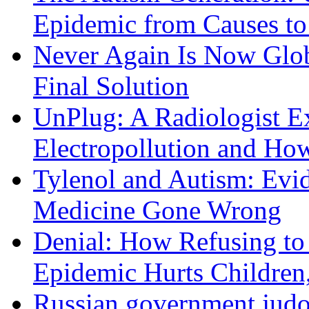
Epidemic from Causes to
Never Again Is Now Glob
Final Solution
UnPlug: A Radiologist E
Electropollution and Ho
Tylenol and Autism: Evid
Medicine Gone Wrong
Denial: How Refusing to
Epidemic Hurts Children,
Russian government judo