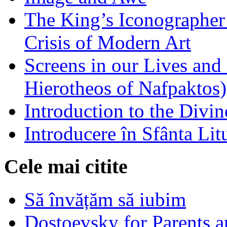
The King’s Iconographer 
Crisis of Modern Art
Screens in our Lives and
Hierotheos of Nafpaktos)
Introduction to the Divin
Introducere în Sfânta Lit
Cele mai citite
Să învățăm să iubim
Dostoevsky for Parents a