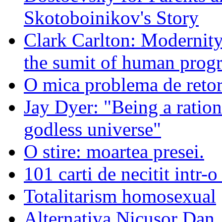
Skotoboinikov's Story
Clark Carlton: Modernity
the sumit of human progr
O mica problema de retor
Jay Dyer: "Being a rationa
godless universe"
O stire: moartea presei.
101 carti de necitit intr-o
Totalitarism homosexual
Alternativa Nicusor Dan.