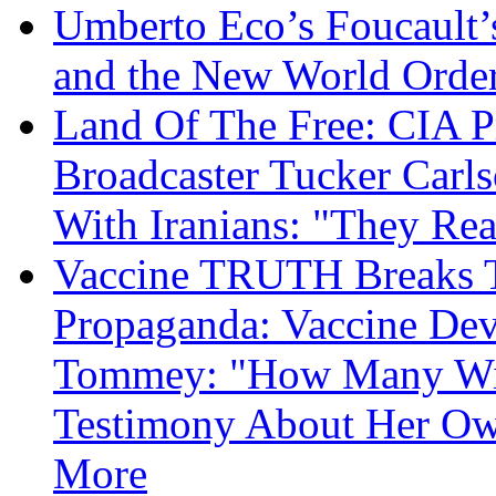
Umberto Eco’s Foucault’
and the New World Orde
Land Of The Free: CIA P
Broadcaster Tucker Carl
With Iranians: "They Re
Vaccine TRUTH Breaks Th
Propaganda: Vaccine Dev
Tommey: "How Many Will
Testimony About Her 
More