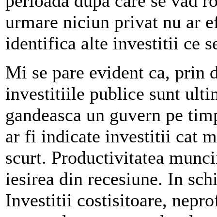
perioada dupa care se vad ro
urmare niciun privat nu ar e
identifica alte investitii ce 
Mi se pare evident ca, prin 
investitiile publice sunt ulti
gandeasca un guvern pe timp 
ar fi indicate investitii cat 
scurt. Productivitatea muncii
iesirea din recesiune. In sc
Investitii costisitoare, nepro