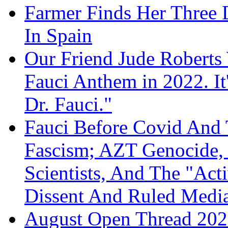
Farmer Finds Her Three D
In Spain
Our Friend Jude Roberts
Fauci Anthem in 2022. It
Dr. Fauci."
Fauci Before Covid And 
Fascism; AZT Genocide, 
Scientists, And The "Ac
Dissent And Ruled Med
August Open Thread 20