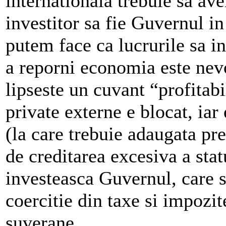
internationala trebuie sa av
investitor sa fie Guvernul i
putem face ca lucrurile sa in
a reporni economia este nevoi
lipseste un cuvant “profitabi
private externe e blocat, iar
(la care trebuie adaugata pr
de creditarea excesiva a stat
investeasca Guvernul, care s
coercitie din taxe si impozit
suverane.