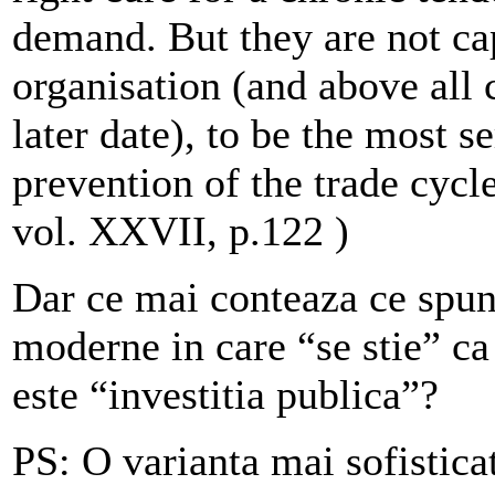
demand. But they are not cap
organisation (and above all 
later date), to be the most s
prevention of the trade cycl
vol. XXVII, p.122 )
Dar ce mai conteaza ce spun
moderne in care “se stie” ca 
este “investitia publica”?
PS: O varianta mai sofisticata