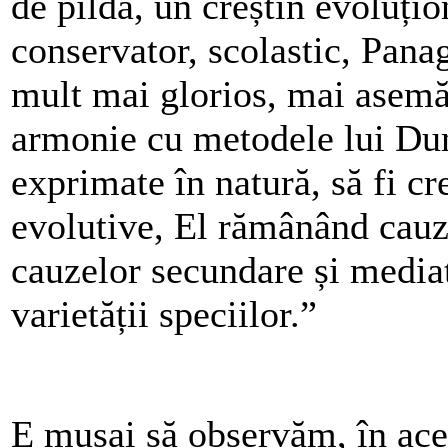
de pildă, un creștin evoluțio
conservator, scolastic, Pana
mult mai glorios, mai asemăn
armonie cu metodele lui Du
exprimate în natură, să fi cr
evolutive, El rămânând cauz
cauzelor secundare și media
varietății speciilor.”
E musai să observăm, în aces