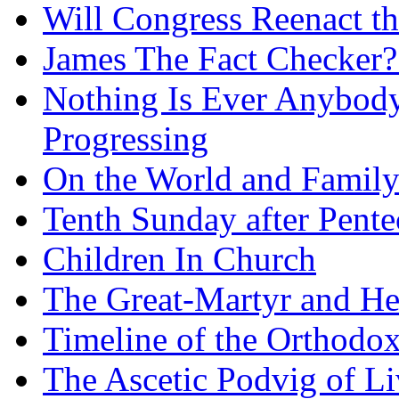
Will Congress Reenact t
James The Fact Checker?
Nothing Is Ever Anybody
Progressing
On the World and Famil
Tenth Sunday after Pente
Children In Church
The Great-Martyr and He
Timeline of the Orthodo
The Ascetic Podvig of Li