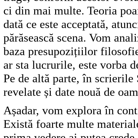
ci din mai multe. Teoria po
dată ce este acceptată, atunc
părăsească scena. Vom analiz
baza presupozițiilor filosofi
ar sta lucrurile, este vorba d
Pe de altă parte, în scrieril
revelate și date nouă de oa
Așadar, vom explora în conti
Există foarte multe material
prima vedere ai putea crede c