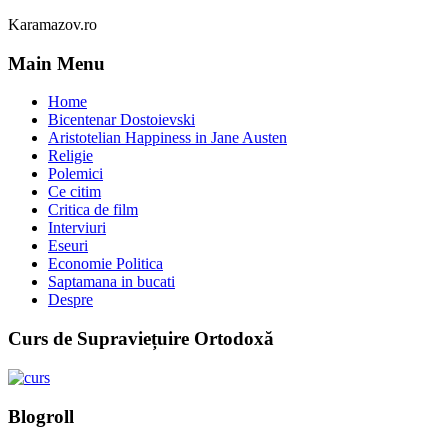
Karamazov.ro
Main Menu
Home
Bicentenar Dostoievski
Aristotelian Happiness in Jane Austen
Religie
Polemici
Ce citim
Critica de film
Interviuri
Eseuri
Economie Politica
Saptamana in bucati
Despre
Curs de Supraviețuire Ortodoxă
Blogroll