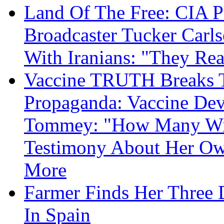
Land Of The Free: CIA P
Broadcaster Tucker Carl
With Iranians: "They Re
Vaccine TRUTH Breaks Th
Propaganda: Vaccine Dev
Tommey: "How Many Will
Testimony About Her 
More
Farmer Finds Her Three D
In Spain