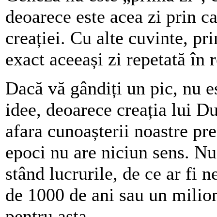
deoarece este acea zi prin c
creației. Cu alte cuvinte, pr
exact aceeași zi repetată în r
Dacă vă gândiți un pic, nu es
idee, deoarece creația lui 
afara cunoașterii noastre pre
epoci nu are niciun sens. Nu
stând lucrurile, de ce ar fi 
de 1000 de ani sau un milio
pentru asta.