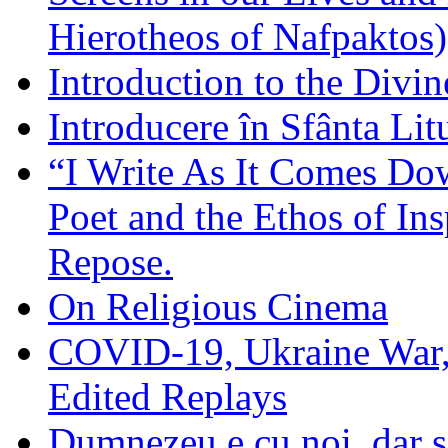
Hierotheos of Nafpaktos)
Introduction to the Divin
Introducere în Sfânta Lit
“I Write As It Comes Do
Poet and the Ethos of Ins
Repose.
On Religious Cinema
COVID-19, Ukraine War,
Edited Replays
Dumnezeu e cu noi, dar să