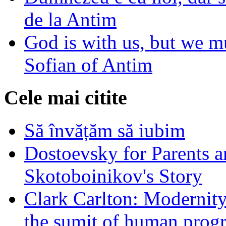
de la Antim
God is with us, but we mu
Sofian of Antim
Cele mai citite
Să învățăm să iubim
Dostoevsky for Parents a
Skotoboinikov's Story
Clark Carlton: Modernity
the sumit of human progr