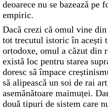
deoarece nu se bazează pe fo
empiric.
Dacă crezi că omul vine din s
tot trecutul istoric în acești 
ortodoxe, omul a căzut din ra
există loc pentru starea sup
doresc să împace creștinismu
să alipească un soi de rai art
asemănătoare maimuței. Dar 
două tipuri de sistem care n