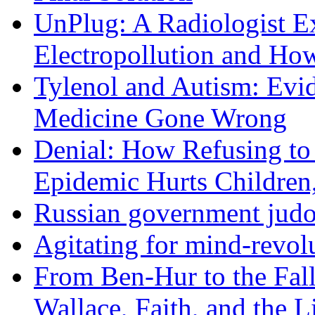
UnPlug: A Radiologist E
Electropollution and Ho
Tylenol and Autism: Evid
Medicine Gone Wrong
Denial: How Refusing to
Epidemic Hurts Children,
Russian government judo
Agitating for mind-revol
From Ben-Hur to the Fal
Wallace, Faith, and the L