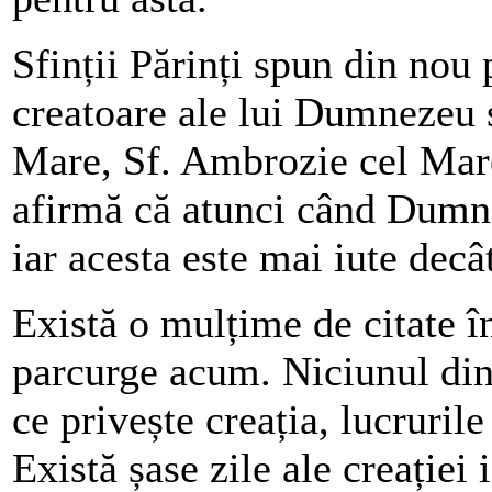
Sfinții Părinți spun din nou 
creatoare ale lui Dumnezeu s
Mare, Sf. Ambrozie cel Mare,
afirmă că atunci când Dumn
iar acesta este mai iute decâ
Există o mulțime de citate î
parcurge acum. Niciunul dint
ce privește creația, lucrurile
Există șase zile ale creației 