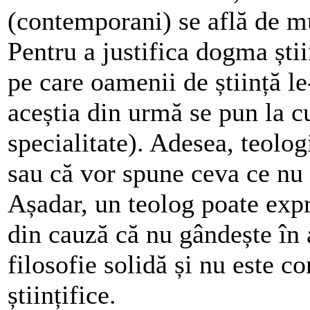
(contemporani) se află de mu
Pentru a justifica dogma știi
pe care oamenii de știință 
aceștia din urmă se pun la cu
specialitate). Adesea, teolo
sau că vor spune ceva ce nu 
Așadar, un teolog poate expr
din cauză că nu gândește în
filosofie solidă și nu este c
științifice.