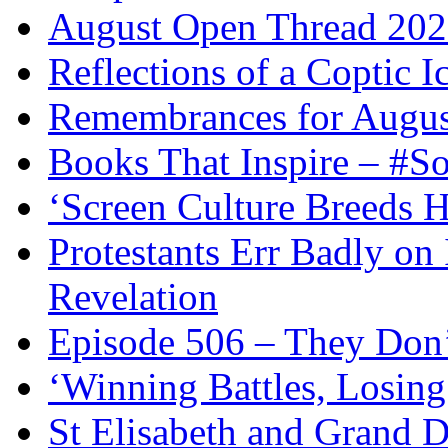
August Open Thread 20
Reflections of a Coptic 
Remembrances for Augus
Books That Inspire – #S
‘Screen Culture Breeds 
Protestants Err Badly on 
Revelation
Episode 506 – They Don
‘Winning Battles, Losing
St Elisabeth and Grand D