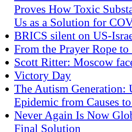
Proves How Toxic Substa
Us as a Solution for CO
BRICS silent on US-Israe
From the Prayer Rope to S
Scott Ritter: Moscow face
Victory Day
The Autism Generation: 
Epidemic from Causes to
Never Again Is Now Glob
Final Solution