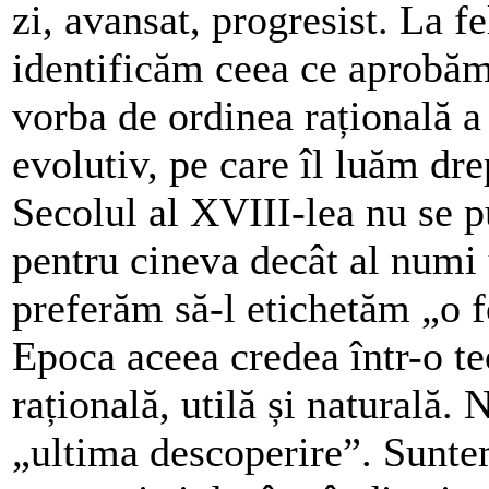
zi, avansat, progresist. La f
identificăm ceea ce aprobăm
vorba de ordinea rațională a
evolutiv, pe care îl luăm dre
Secolul al XVIII-lea nu se 
pentru cineva decât al numi 
preferăm să-l etichetăm „o fo
Epoca aceea credea într-o te
rațională, utilă și naturală.
„ultima descoperire”. Sunte