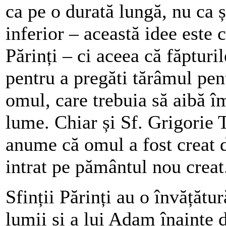
ca pe o durată lungă, nu ca 
inferior – această idee este 
Părinți – ci aceea că făpturi
pentru a pregăti tărâmul pen
omul, care trebuia să aibă î
lume. Chiar și Sf. Grigorie T
anume că omul a fost creat 
intrat pe pământul nou creat
Sfinții Părinți au o învățătu
lumii și a lui Adam înainte