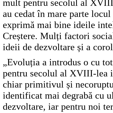
mult pentru secolul al XVIII-
au cedat în mare parte locul
exprimă mai bine ideile inte
Creștere. Mulți factori soci
ideii de dezvoltare și a corol
„Evoluția a introdus o cu tot
pentru secolul al XVIII-lea i
chiar primitivul și necoruptu
identificat mai degrabă cu u
dezvoltare, iar pentru noi t