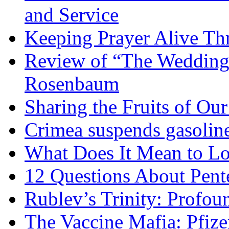
and Service
Keeping Prayer Alive Th
Review of “The Wedding 
Rosenbaum
Sharing the Fruits of O
Crimea suspends gasoline
What Does It Mean to Lo
12 Questions About Pent
Rublev’s Trinity: Profou
The Vaccine Mafia: Pfize