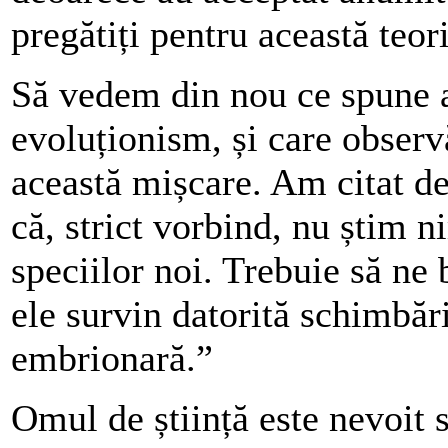
pregătiți pentru această teori
Să vedem din nou ce spune a
evoluționism, și care observă
această mișcare. Am citat de
că, strict vorbind, nu știm n
speciilor noi. Trebuie să ne 
ele survin datorită schimbă
embrionară.”
Omul de știință este nevoit 