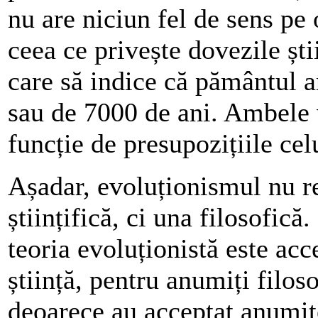
nu are niciun fel de sens pe 
ceea ce privește dovezile ști
care să indice că pământul a
sau de 7000 de ani. Ambele v
funcție de presupozițiile celu
Așadar, evoluționismul nu re
științifică, ci una filosofic
teoria evoluționistă este ac
știință, pentru anumiți filoso
deoarece au acceptat anumite 