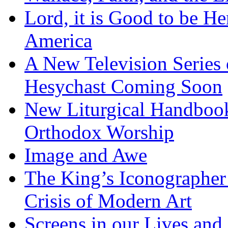
Lord, it is Good to be H
America
A New Television Series o
Hesychast Coming Soon
New Liturgical Handbook 
Orthodox Worship
Image and Awe
The King’s Iconographer 
Crisis of Modern Art
Screens in our Lives and