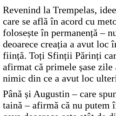
Revenind la Trempelas, ideea
care se află în acord cu me
folosește în permanență – nu 
deoarece creația a avut loc 
ființă. Toți Sfinții Părinți c
afirmat că primele șase zile
nimic din ce a avut loc ulteri
Până și Augustin – care spun
taină – afirmă că nu putem î