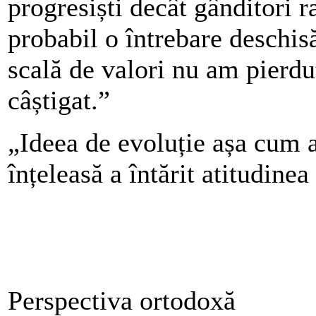
progresiști decât gânditori 
probabil o întrebare deschis
scală de valori nu am pierdu
câștigat.”
„Ideea de evoluție așa cum a 
înțeleasă a întărit atitudinea
Perspectiva ortodoxă