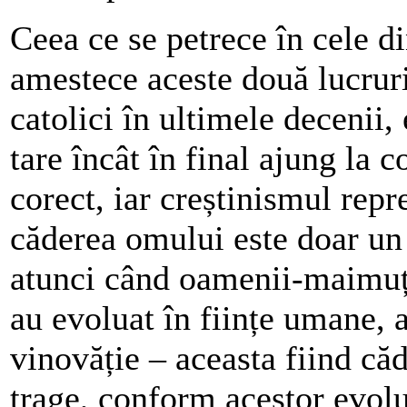
Ceea ce se petrece în cele 
amestece aceste două lucruri
catolici în ultimele decenii, 
tare încât în final ajung la 
corect, iar creștinismul repr
căderea omului este doar un 
atunci când oamenii-maimuțe 
au evoluat în ființe umane,
vinovăție – aceasta fiind că
trage, conform acestor evolu