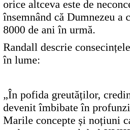
orice altceva este de neconc
însemnând că Dumnezeu a cr
8000 de ani în urmă.
Randall descrie consecințele
în lume:
„În pofida greutăților, credi
devenit îmbibate în profunz
Marile concepte și noțiuni c