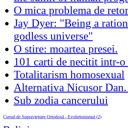
O mica problema de retor
Jay Dyer: "Being a rationa
godless universe"
O stire: moartea presei.
101 carti de necitit intr-o
Totalitarism homosexual
Alternativa Nicusor Dan.
Sub zodia cancerului
Cursul de Supraviețuire Ortodoxă - Evoluționismul (2)