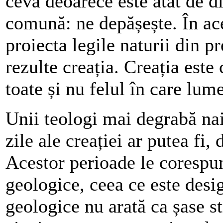
ceva deoarece este atât de di
comună: ne depășește. În ace
proiecta legile naturii din pr
rezulte creația. Creația este
toate și nu felul în care lum
Unii teologi mai degrabă nai
zile ale creației ar putea fi, 
Acestor perioade le corespund
geologice, ceea ce este desi
geologice nu arată ca șase st