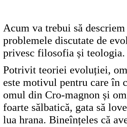
Acum va trebui să descriem
problemele discutate de evol
privesc filosofia și teologia.
Potrivit teoriei evoluției, o
este motivul pentru care în c
omul din Cro-magnon și omul
foarte sălbatică, gata să lov
lua hrana. Bineînțeles că av