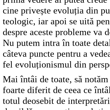
cine privește evoluția din pu
teologic, iar apoi se uită pe
despre aceste probleme va de
Nu putem intra în toate detal
câteva puncte pentru a vede
fel evoluționismul din perspe
Mai întâi de toate, să notăm 
foarte diferit de ceea ce înt
totul deosebit de interpretări