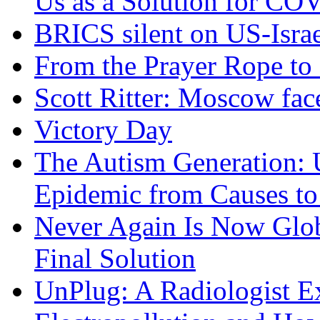
Us as a Solution for CO
BRICS silent on US-Israe
From the Prayer Rope to S
Scott Ritter: Moscow face
Victory Day
The Autism Generation: 
Epidemic from Causes to
Never Again Is Now Glob
Final Solution
UnPlug: A Radiologist E