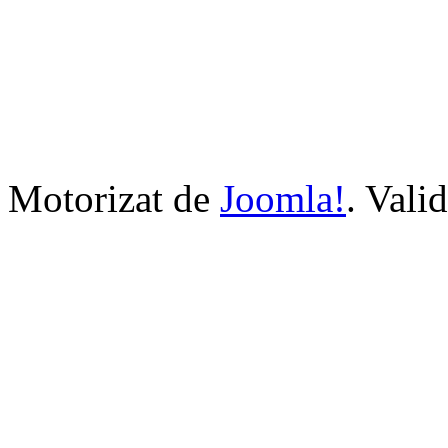
Motorizat de
Joomla!
. Vali