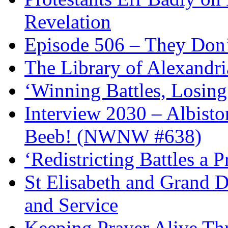
Revelation
Episode 506 – They Don
The Library of Alexandri
‘Winning Battles, Losing
Interview 2030 – Albist
Beeb! (NWNW #638)
‘Redistricting Battles a 
St Elisabeth and Grand D
and Service
Keeping Prayer Alive Th