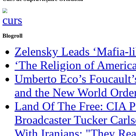
Blogroll
Zelensky Leads ‘Mafia-l
‘The Religion of Americ
Umberto Eco’s Foucault’
and the New World Orde
Land Of The Free: CIA P
Broadcaster Tucker Carl
With Iranians: "They Re