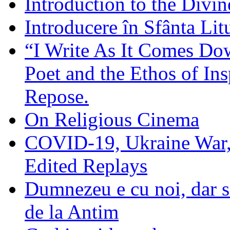
Introduction to the Divin
Introducere în Sfânta Lit
“I Write As It Comes Do
Poet and the Ethos of Ins
Repose.
On Religious Cinema
COVID-19, Ukraine War,
Edited Replays
Dumnezeu e cu noi, dar să
de la Antim