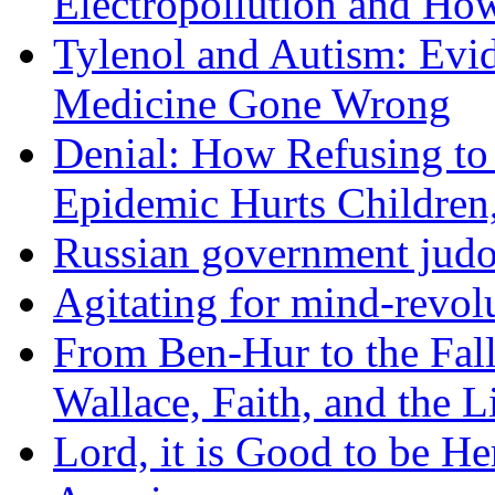
Electropollution and Ho
Tylenol and Autism: Evid
Medicine Gone Wrong
Denial: How Refusing to
Epidemic Hurts Children,
Russian government judo
Agitating for mind-revol
From Ben-Hur to the Fal
Wallace, Faith, and the L
Lord, it is Good to be H