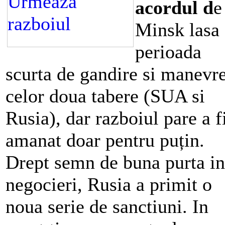
acordul d
e
Minsk lasa
perioada
scurta de gandire si manevr
celor doua tabere (SUA si
Rusia), dar razboiul pare a f
amanat doar pentru puțin.
Drept semn de buna purta in
negocieri, Rusia a primit o
noua serie de sanctiuni. In