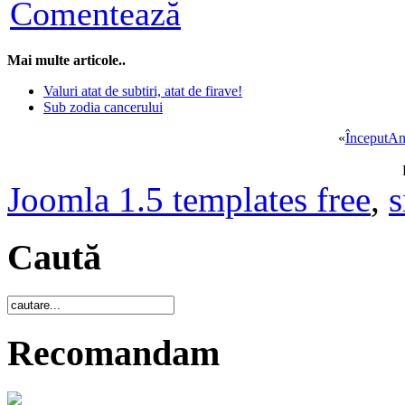
Comentează
Mai multe articole..
Valuri atat de subtiri, atat de firave!
Sub zodia cancerului
«
Început
An
Joomla 1.5 templates free
,
s
Caută
Recomandam