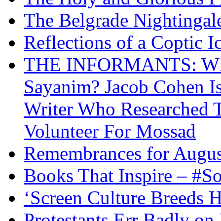
The Belgrade Nightingal
Reflections of a Coptic 
THE INFORMANTS: Why 
Sayanim? Jacob Cohen I
Writer Who Researched 
Volunteer For Mossad
Remembrances for Augus
Books That Inspire – #S
‘Screen Culture Breeds 
Protestants Err Badly on 