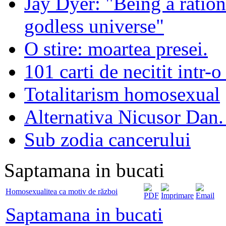
Jay Dyer: "Being a rationa
godless universe"
O stire: moartea presei.
101 carti de necitit intr-o
Totalitarism homosexual
Alternativa Nicusor Dan.
Sub zodia cancerului
Saptamana in bucati
Homosexualitea ca motiv de război
Saptamana in bucati