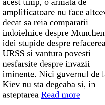
acest timp, o armata de
amplificatoare nu face altce
decat sa reia comparatii
indoielnice despre Munchen
idei stupide despre refacere
URSS si vantura povesti
nesfarsite despre invazii
iminente. Nici guvernul de l
Kiev nu sta degeaba si, in
asteptarea
Read more