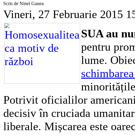
Scris de Ninel Ganea
Vineri, 27 Februarie 2015 1
SUA au nu
pentru pro
lume. Obiec
schimbarea 
minoritățile
Potrivit oficialilor american
decisiv în cruciada umanitar
liberale. Mișcarea este oarec