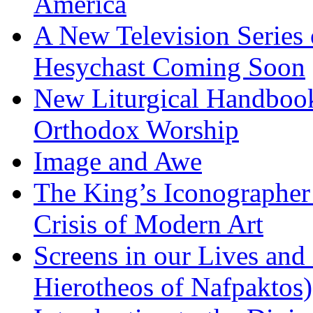
America
A New Television Series o
Hesychast Coming Soon
New Liturgical Handbook 
Orthodox Worship
Image and Awe
The King’s Iconographer 
Crisis of Modern Art
Screens in our Lives and
Hierotheos of Nafpaktos)