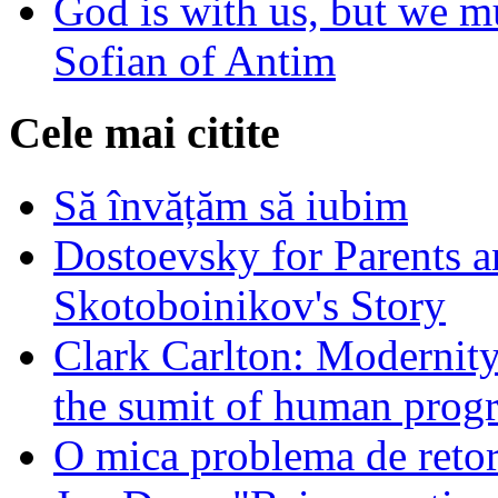
God is with us, but we mu
Sofian of Antim
Cele mai citite
Să învățăm să iubim
Dostoevsky for Parents a
Skotoboinikov's Story
Clark Carlton: Modernity
the sumit of human progr
O mica problema de retor