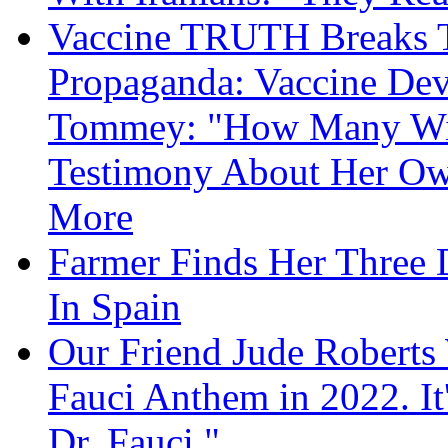
Vaccine TRUTH Breaks Th
Propaganda: Vaccine Dev
Tommey: "How Many Will
Testimony About Her 
More
Farmer Finds Her Three D
In Spain
Our Friend Jude Roberts
Fauci Anthem in 2022. It
Dr. Fauci."