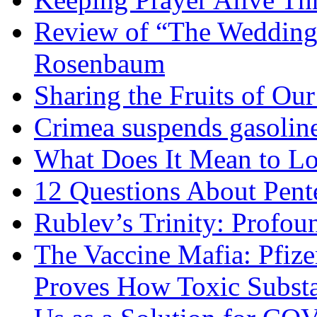
Review of “The Wedding 
Rosenbaum
Sharing the Fruits of O
Crimea suspends gasoline
What Does It Mean to Lo
12 Questions About Pent
Rublev’s Trinity: Profou
The Vaccine Mafia: Pfize
Proves How Toxic Substa