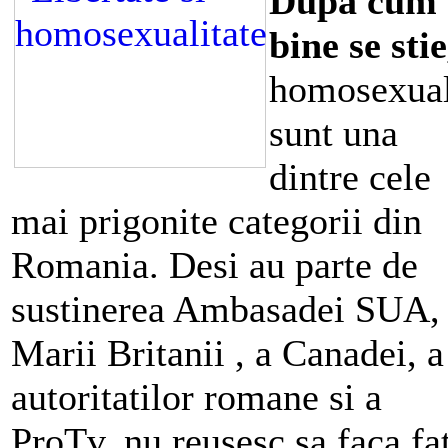
Dupa cum
bine se stie
homosexual
sunt una
dintre cele
mai prigonite categorii din
Romania. Desi au parte de
sustinerea Ambasadei SUA,
Marii Britanii , a Canadei, a
autoritatilor romane si a
ProTv, nu reusesc sa faca fa