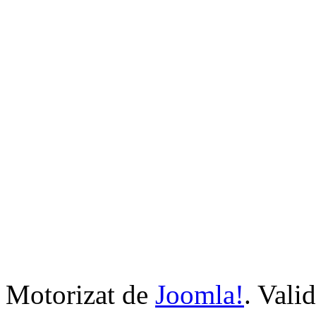
Motorizat de
Joomla!
. Vali