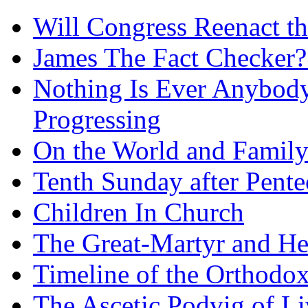
Will Congress Reenact t
James The Fact Checker?
Nothing Is Ever Anybody
Progressing
On the World and Famil
Tenth Sunday after Pente
Children In Church
The Great-Martyr and He
Timeline of the Orthodo
The Ascetic Podvig of Li