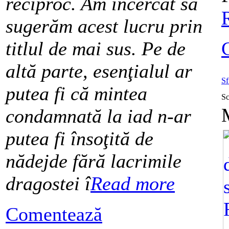
reciproc. Am încercat să
sugerăm acest lucru prin
titlul de mai sus. Pe de
altă parte, esenţialul ar
Sf
putea fi că mintea
Sc
condamnată la iad n-ar
putea fi însoţită de
nădejde fără lacrimile
dragostei î
Read more
Comentează