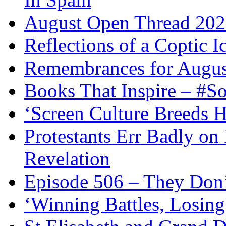
August Open Thread 20
Reflections of a Coptic 
Remembrances for Augus
Books That Inspire – #S
‘Screen Culture Breeds 
Protestants Err Badly on 
Revelation
Episode 506 – They Don
‘Winning Battles, Losing