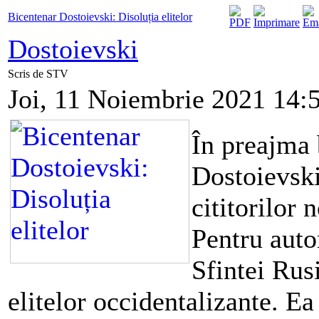
Bicentenar Dostoievski: Disoluția elitelor
Dostoievski
Scris de STV
Joi, 11 Noiembrie 2021 14:
În preajma 
Dostoievski
cititorilor
Pentru autor
Sfintei Rus
elitelor occidentalizante. Ea