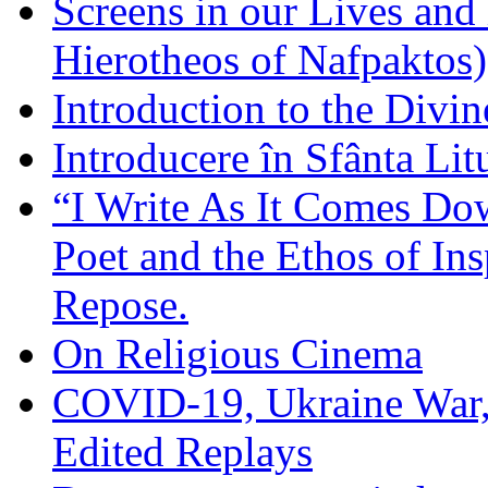
Screens in our Lives and
Hierotheos of Nafpaktos)
Introduction to the Divin
Introducere în Sfânta Lit
“I Write As It Comes Do
Poet and the Ethos of Ins
Repose.
On Religious Cinema
COVID-19, Ukraine War,
Edited Replays