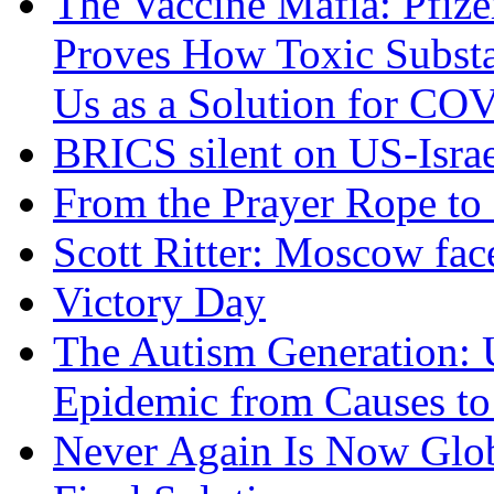
The Vaccine Mafia: Pfize
Proves How Toxic Substa
Us as a Solution for CO
BRICS silent on US-Israe
From the Prayer Rope to S
Scott Ritter: Moscow face
Victory Day
The Autism Generation: 
Epidemic from Causes to
Never Again Is Now Glob