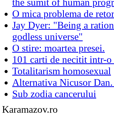
the sumit of human progr
O mica problema de retor
Jay Dyer: "Being a rationa
godless universe"
O stire: moartea presei.
101 carti de necitit intr-o
Totalitarism homosexual
Alternativa Nicusor Dan.
Sub zodia cancerului
Karamazov.ro