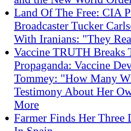
Land Of The Free: CIA P
Broadcaster Tucker Carl
With Iranians: "They Re
Vaccine TRUTH Breaks Th
Propaganda: Vaccine Dev
Tommey: "How Many Will
Testimony About Her 
More
Farmer Finds Her Three D
In Spain