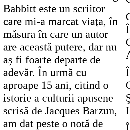
Babbitt este un scriitor
care mi-a marcat viața, în
Î
măsura în care un autor
are această putere, dar nu
A
aș fi foarte departe de
adevăr. În urmă cu
aproape 15 ani, citind o
istorie a culturii apusene
Ş
scrisă de Jacques Barzun,
L
am dat peste o notă de