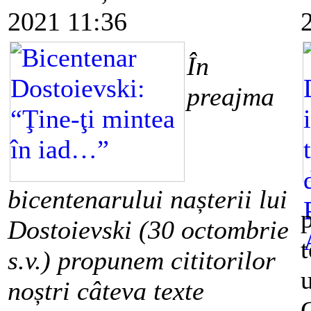
2021 11:36
În
preajma
bicentenarului nașterii lui
Dostoievski (30 octombrie
s.v.) propunem cititorilor
noștri câteva texte