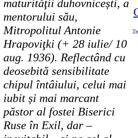
maturităţii duhovnicești, a
mentorului său,
Mitropolitul Antonie
Tw
Hrapoviţki (+ 28 iulie/ 10
aug. 1936). Reflectând cu
deosebită sensibilitate
chipul întâiului, celui mai
iubit și mai marcant
păstor al fostei Biserici
Ruse în Exil, dar –