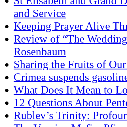
St Elisabeth and Grand D
and Service
Keeping Prayer Alive Th
Review of “The Wedding 
Rosenbaum
Sharing the Fruits of O
Crimea suspends gasoline
What Does It Mean to Lo
12 Questions About Pent
Rublev’s Trinity: Profou