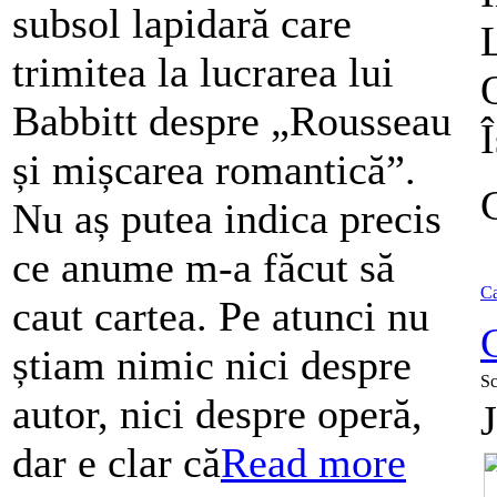
subsol lapidară care
trimitea la lucrarea lui
Babbitt despre „Rousseau
Î
și mișcarea romantică”.
Nu aș putea indica precis
ce anume m-a făcut să
Ca
caut cartea. Pe atunci nu
știam nimic nici despre
Sc
autor, nici despre operă,
dar e clar că
Read more