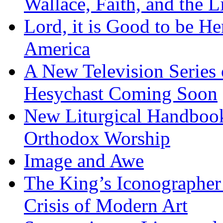
Wallace, Faith, and the L
Lord, it is Good to be H
America
A New Television Series o
Hesychast Coming Soon
New Liturgical Handbook 
Orthodox Worship
Image and Awe
The King’s Iconographer 
Crisis of Modern Art