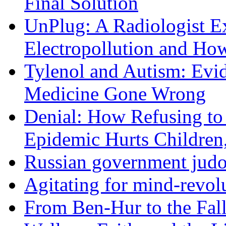
Final Solution
UnPlug: A Radiologist E
Electropollution and Ho
Tylenol and Autism: Evid
Medicine Gone Wrong
Denial: How Refusing to
Epidemic Hurts Children,
Russian government judo
Agitating for mind-revol
From Ben-Hur to the Fal