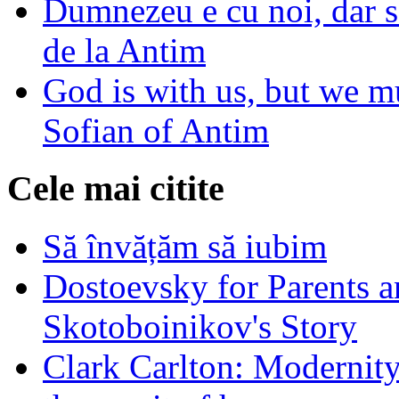
Dumnezeu e cu noi, dar să
de la Antim
God is with us, but we mu
Sofian of Antim
Cele mai citite
Să învățăm să iubim
Dostoevsky for Parents a
Skotoboinikov's Story
Clark Carlton: Modernity