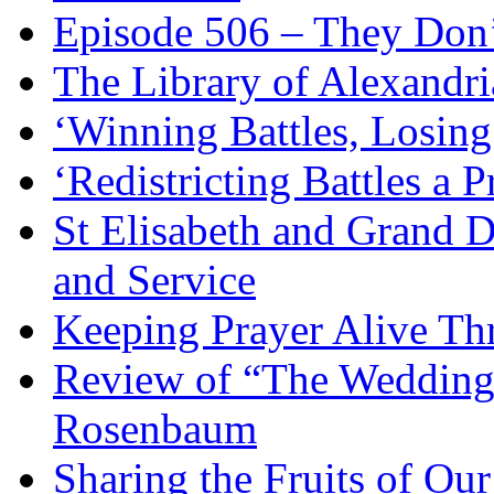
Episode 506 – They Don
The Library of Alexandri
‘Winning Battles, Losing
‘Redistricting Battles a 
St Elisabeth and Grand D
and Service
Keeping Prayer Alive Th
Review of “The Wedding 
Rosenbaum
Sharing the Fruits of O