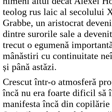
nimeni altul decât Alexei H
teolog rus laic al secolului 
Grabbe, un aristocrat deveni
dintre surorile sale a deveni
trecut o egumenă importantă
mânăstiri cu continuitate ne
și până astăzi.
Crescut într-o atmosferă pro
încă nu era foarte dificil să î
manifesta încă din copilărie 