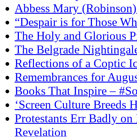
Abbess Mary (Robinson)
“Despair is for Those Wh
The Holy and Glorious Pr
The Belgrade Nightingal
Reflections of a Coptic 
Remembrances for Augus
Books That Inspire – #S
‘Screen Culture Breeds 
Protestants Err Badly on 
Revelation