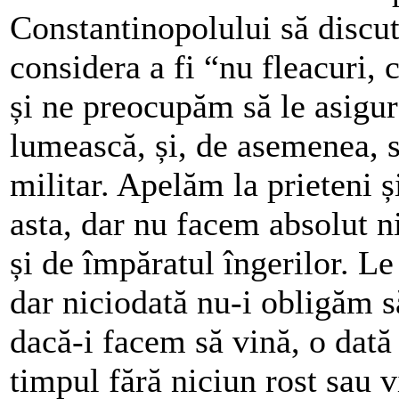
Constantinopolului să discut
considera a fi “nu fleacuri,
și ne preocupăm să le asigur
lumească, și, de asemenea, s
militar. Apelăm la prieteni 
asta, dar nu facem absolut ni
și de împăratul îngerilor. L
dar niciodată nu-i obligăm să
dacă-i facem să vină, o dată 
timpul fără niciun rost sau v