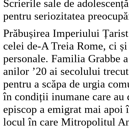
Scrierile sale de adolescenț
pentru seriozitatea preocupăr
Prăbușirea Imperiului Țarist
celei de-A Treia Rome, ci și
personale. Familia Grabbe a
anilor ’20 ai secolului trecu
pentru a scăpa de urgia comu
în condiții inumane care au 
episcop a emigrat mai apoi 
locul în care Mitropolitul 