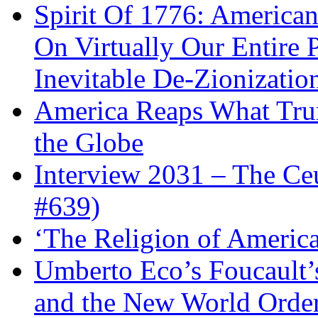
Spirit Of 1776: America
On Virtually Our Entire 
Inevitable De-Zionizatio
America Reaps What Trum
the Globe
Interview 2031 – The C
#639)
‘The Religion of Americ
Umberto Eco’s Foucault’
and the New World Orde