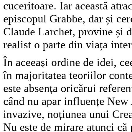
cuceritoare. Iar această atr
episcopul Grabbe, dar și cer
Claude Larchet, provine și d
realist o parte din viața int
În aceeași ordine de idei, ce
în majoritatea teoriilor con
este absența oricărui referen
când nu apar influențe New A
invazive, noțiunea unui Crea
Nu este de mirare atunci că 