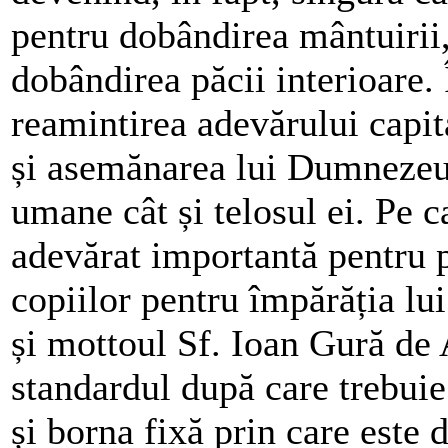
pentru dobândirea mântuirii,
dobândirea păcii interioare. 
reamintirea adevărului capit
și asemănarea lui Dumnezeu”,
umane cât și telosul ei. Pe c
adevărat importantă pentru p
copiilor pentru împărăția l
și mottoul Sf. Ioan Gură de A
standardul după care trebuie
și borna fixă prin care este 