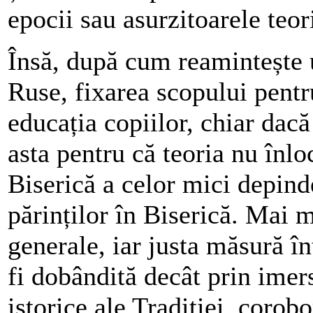
epocii sau asurzitoarele teor
Însă, după cum reamintește u
Ruse, fixarea scopului pentr
educația copiilor, chiar dacă
asta pentru că teoria nu înloc
Biserică a celor mici depind
părinților în Biserică. Mai m
generale, iar justa măsură în
fi dobândită decât prin imer
istorice ale Tradiției, corobo