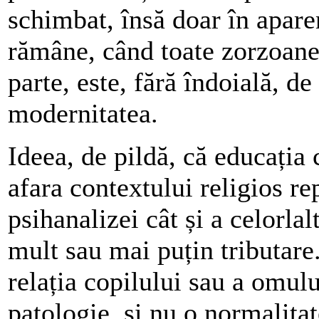
schimbat, însă doar în apare
rămâne, când toate zorzoanel
parte, este, fără îndoială, de
modernitatea.
Ideea, de pildă, că educația 
afara contextului religios re
psihanalizei cât și a celorla
mult sau mai puțin tributare
relația copilului sau a omu
patologie, și nu o normalita