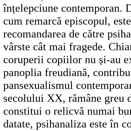
înțelepciune contemporan. D
cum remarcă episcopul, este 
recomandarea de către psihan
vârste cât mai fragede. Chia
coruperii copiilor nu și-au 
panoplia freudiană, contribu
pansexualismul contemporan, 
secolului XX, rămâne greu d
constitui o relicvă numai bun
datate, psihanaliza este în 