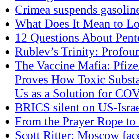
Crimea suspends gasoline
What Does It Mean to Lo
12 Questions About Pent
Rublev’s Trinity: Profou
The Vaccine Mafia: Pfize
Proves How Toxic Substa
Us as a Solution for CO
BRICS silent on US-Israe
From the Prayer Rope to S
Scott Ritter: Moscow face