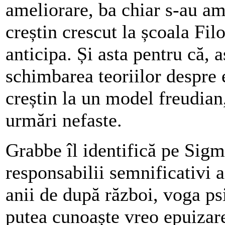
ameliorare, ba chiar s-au amp
creștin crescut la școala Filoc
anticipa. Și asta pentru că, 
schimbarea teoriilor despre 
creștin la un model freudia
urmări nefaste.
Grabbe îl identifică pe Sig
responsabilii semnificativi a
anii de după război, voga p
putea cunoaște vreo epuizar