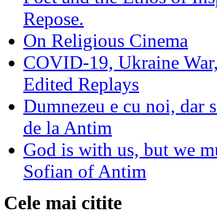
Repose.
On Religious Cinema
COVID-19, Ukraine War,
Edited Replays
Dumnezeu e cu noi, dar să
de la Antim
God is with us, but we mu
Sofian of Antim
Cele mai citite