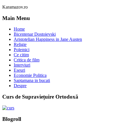
Karamazov.ro
Main Menu
Home
Bicentenar Dostoievski
Aristotelian Happiness in Jane Austen
Religie
Polemici
Ce citim
Critica de film
Interviuri
Eseuri
Economie Politica
Saptamana in bucati
Despre
Curs de Supraviețuire Ortodoxă
Blogroll