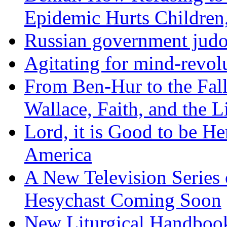
Epidemic Hurts Children,
Russian government judo
Agitating for mind-revol
From Ben-Hur to the Fal
Wallace, Faith, and the L
Lord, it is Good to be H
America
A New Television Series o
Hesychast Coming Soon
New Liturgical Handbook 