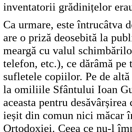
inventatorii grădinițelor er
Ca urmare, este întrucâtva d
are o priză deosebită la publi
meargă cu valul schimbărilor 
telefon, etc.), ce dărâmă pe
sufletele copiilor. Pe de alt
la omiliile Sfântului Ioan G
aceasta pentru desăvârșirea 
ieșit din comun nici măcar î
Ortodoxiei. Ceea ce nu-l împ