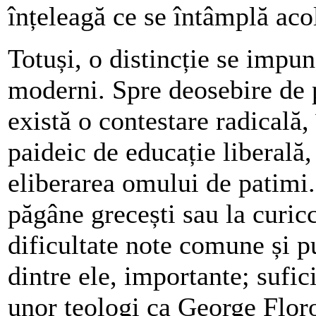
înțeleagă ce se întâmplă aco
Totuși, o distincție se impun
moderni. Spre deosebire de 
există o contestare radicală,
paideic de educație liberală,
eliberarea omului de patimi. 
păgâne grecești sau la curic
dificultate note comune și pu
dintre ele, importante; suf
unor teologi ca George Flor