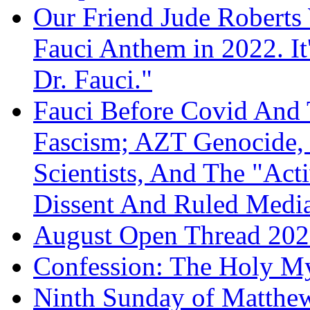
Our Friend Jude Roberts
Fauci Anthem in 2022. It
Dr. Fauci."
Fauci Before Covid And 
Fascism; AZT Genocide, 
Scientists, And The "Ac
Dissent And Ruled Med
August Open Thread 20
Confession: The Holy My
Ninth Sunday of Matthe