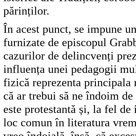
părinților.
În acest punct, se impune u
furnizate de episcopul Grabb
cazurilor de delincvenți prez
influența unei pedagogii mult
fizică reprezenta principala
că ar trebui să ne îndoim de 
este protestantă și, la fel d
loc comun în literatura vrem
vreo îndoială, însă, că excesu