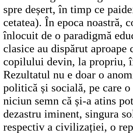
spre deșert, în timp ce paide
cetatea). În epoca noastră, c
înlocuit de o paradigmă educ
clasice au dispărut aproape c
copilului devin, la propriu, î
Rezultatul nu e doar o anomie
politică și socială, pe care 
niciun semn că și-a atins pote
dezastru iminent, singura sol
respectiv a civilizației, o r