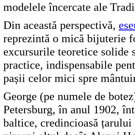
modelele încercate ale Tradiț
Din această perspectivă,
ese
reprezintă o mică bijuterie f
excursurile teoretice solide 
practice, indispensabile pen
pașii celor mici spre mântui
George (pe numele de botez)
Petersburg, în anul 1902, înt
baltice, credincioasă țarului