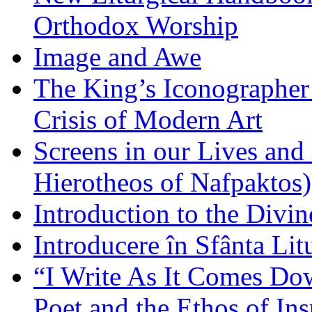
Orthodox Worship
Image and Awe
The King’s Iconographer 
Crisis of Modern Art
Screens in our Lives and
Hierotheos of Nafpaktos)
Introduction to the Divin
Introducere în Sfânta Lit
“I Write As It Comes Do
Poet and the Ethos of Ins