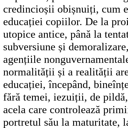
credincioșii obișnuiți, cum e
educației copiilor. De la pr
utopice antice, până la tent
subversiune și demoralizare,
agențiile nonguvernamentale,
normalității și a realității 
educației, începând, bineînț
fără temei, iezuiții, de pildă
acela care controlează primii
portretul său la maturitate, 