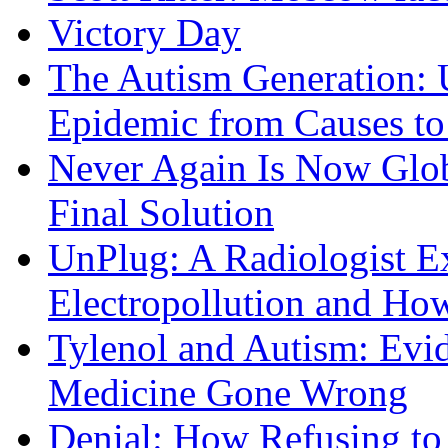
Victory Day
The Autism Generation: 
Epidemic from Causes to
Never Again Is Now Glob
Final Solution
UnPlug: A Radiologist E
Electropollution and Ho
Tylenol and Autism: Evid
Medicine Gone Wrong
Denial: How Refusing to