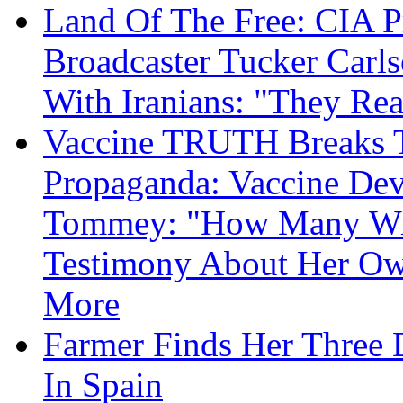
Land Of The Free: CIA P
Broadcaster Tucker Carl
With Iranians: "They Re
Vaccine TRUTH Breaks Th
Propaganda: Vaccine Dev
Tommey: "How Many Will
Testimony About Her 
More
Farmer Finds Her Three D
In Spain