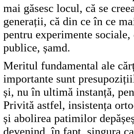
mai găsesc locul, că se creea
generații, că din ce în ce ma
pentru experimente sociale, 
publice, șamd.
Meritul fundamental ale cărți
importante sunt presupoziții
și, nu în ultimă instanță, pe
Privită astfel, insistența ort
și abolirea patimilor depășeșt
devenind, în fapt, singura ca