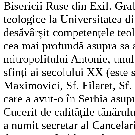
Bisericii Ruse din Exil. Grab
teologice la Universitatea d
desăvârșit competențele teolo
cea mai profundă asupra sa 
mitropolitului Antonie, unul
sfinți ai secolului XX (este 
Maximovici, Sf. Filaret, Sf. 
care a avut-o în Serbia asupr
Cucerit de calitățile tănârul
a numit secretar al Cancelari