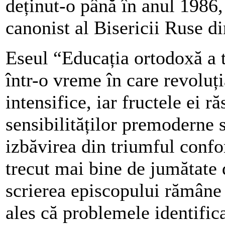
deținut-o până în anul 1986,
canonist al Bisericii Ruse di
Eseul “Educația ortodoxă a t
într-o vreme în care revoluți
intensifice, iar fructele ei r
sensibilităților premoderne s
izbăvirea din triumful confo
trecut mai bine de jumătate 
scrierea episcopului rămâne
ales că problemele identific