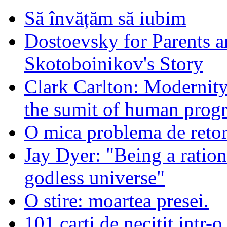
Să învățăm să iubim
Dostoevsky for Parents a
Skotoboinikov's Story
Clark Carlton: Modernity
the sumit of human progr
O mica problema de retor
Jay Dyer: "Being a rationa
godless universe"
O stire: moartea presei.
101 carti de necitit intr-o