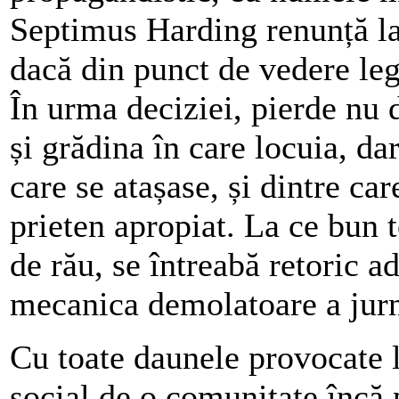
Septimus Harding renunță la 
dacă din punct de vedere leg
În urma deciziei, pierde nu 
și grădina în care locuia, dar
care se atașase, și dintre car
prieten apropiat. La ce bun 
de rău, se întreabă retoric a
mecanica demolatoare a jurn
Cu toate daunele provocate 
social de o comunitate încă p