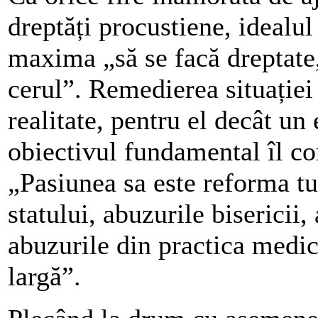
dreptăți procustiene, idealu
maxima „să se facă dreptate,
cerul”. Remedierea situației
realitate, pentru el decât un
obiectivul fundamental îl co
„Pasiunea sa este reforma tu
statului, abuzurile bisericii,
abuzurile din practica medic
largă”.