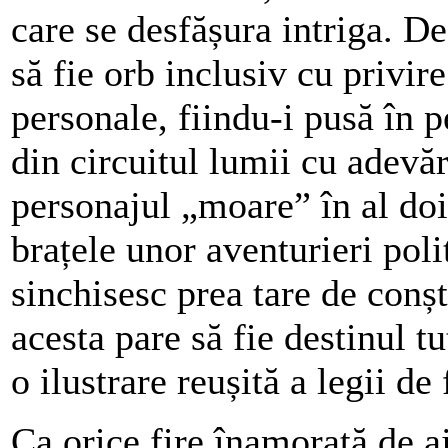
care se desfășura intriga. D
să fie orb inclusiv cu privire
personale, fiindu-i pusă în p
din circuitul lumii cu adevă
personajul „moare” în al doil
brațele unor aventurieri poli
sinchisesc prea tare de conșt
acesta pare să fie destinul tu
o ilustrare reușită a legii de 
Ca orice fire înamorată de a