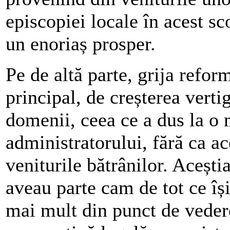
episcopiei locale în acest s
un enoriaș prosper.
Pe de altă parte, grija refor
principal, de creșterea verti
domenii, ceea ce a dus la o 
administratorului, fără ca ace
veniturile bătrânilor. Aceștia
aveau parte cam de tot ce îș
mai mult din punct de vedere