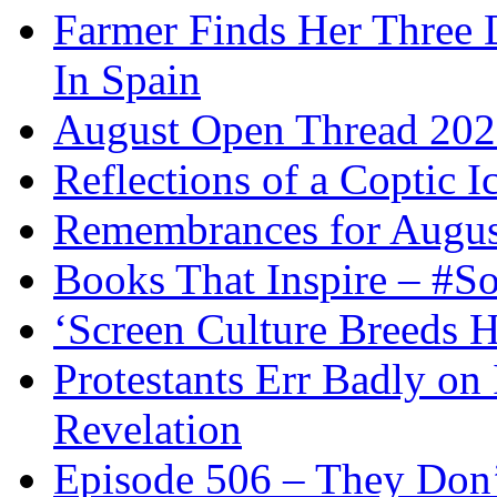
Farmer Finds Her Three D
In Spain
August Open Thread 20
Reflections of a Coptic 
Remembrances for Augus
Books That Inspire – #S
‘Screen Culture Breeds 
Protestants Err Badly on 
Revelation
Episode 506 – They Don