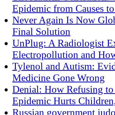
Epidemic from Causes to
Never Again Is Now Glob
Final Solution
UnPlug: A Radiologist E
Electropollution and Ho
Tylenol and Autism: Evid
Medicine Gone Wrong
Denial: How Refusing to
Epidemic Hurts Children,
Russian government judo