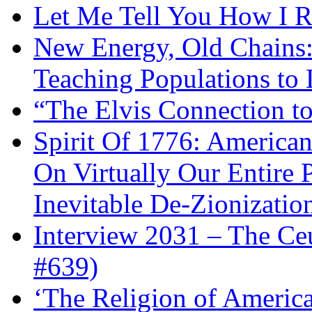
Let Me Tell You How I R
New Energy, Old Chains:
Teaching Populations to
“The Elvis Connection t
Spirit Of 1776: America
On Virtually Our Entire 
Inevitable De-Zionizatio
Interview 2031 – The C
#639)
‘The Religion of Americ