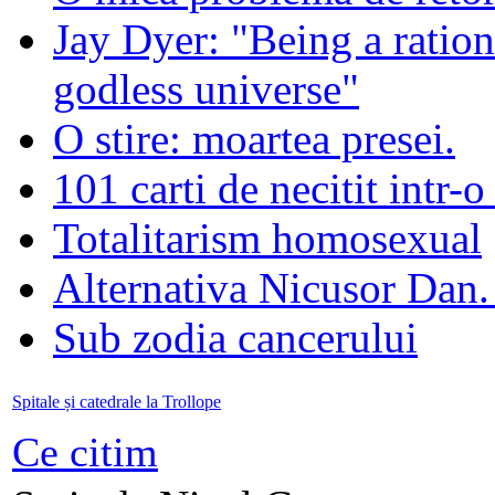
Jay Dyer: "Being a rationa
godless universe"
O stire: moartea presei.
101 carti de necitit intr-o
Totalitarism homosexual
Alternativa Nicusor Dan.
Sub zodia cancerului
Spitale și catedrale la Trollope
Ce citim