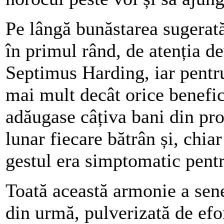
Pe lângă bunăstarea sugerată
în primul rând, de atenția de
Septimus Harding, iar pentru
mai mult decât orice benefic
adăugase câțiva bani din pr
lunar fiecare bătrân și, chia
gestul era simptomatic pentr
Toată această armonie a senec
din urmă, pulverizată de efo