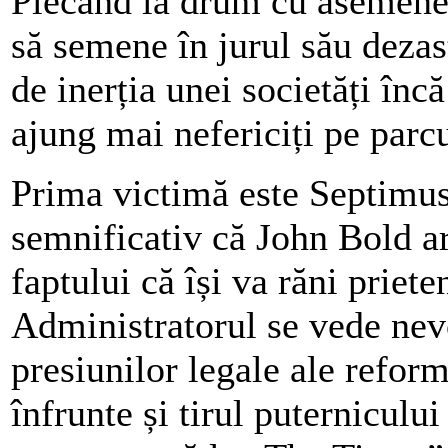
Plecând la drum cu asemenea
să semene în jurul său dezas
de inerția unei societăți înc
ajung mai nefericiți pe parcu
Prima victimă este Septimus
semnificativ că John Bold a
faptului că își va răni priete
Administratorul se vede nevo
presiunilor legale ale reform
înfrunte și tirul puternicului