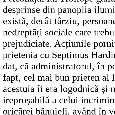
desprinse din panoplia ilumi
există, decât târziu, persoa
nedreptăți sociale care trebu
prejudiciate. Acțiunile porni
prietenia cu Septimus Hardi
dat, că administratorul, în p
fapt, cel mai bun prieten al l
acestuia îi era logodnică și 
ireproșabilă a celui incrimina
oricărei bănuieli, având în 