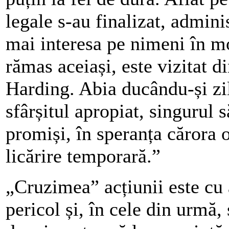
legale s-au finalizat, adminis
mai interesa pe nimeni în mo
rămas aceiași, este vizitat d
Harding. Abia ducându-și zil
sfârșitul apropiat, singurul 
promiși, în speranța cărora 
licărire temporară.”
„Cruzimea” acțiunii este cu 
pericol și, în cele din urmă,