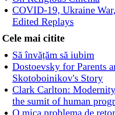
COVID-19, Ukraine War,
Edited Replays
Cele mai citite
Să învățăm să iubim
Dostoevsky for Parents a
Skotoboinikov's Story
Clark Carlton: Modernity
the sumit of human progr
O mica problema de retor