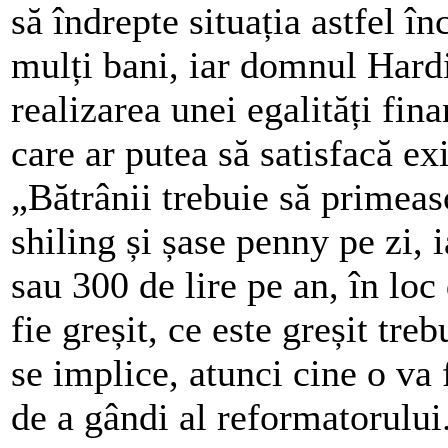
să îndrepte situația astfel î
mulți bani, iar domnul Hard
realizarea unei egalități fi
care ar putea să satisfacă ex
„Bătrânii trebuie să primeasc
shiling și șase penny pe zi, 
sau 300 de lire pe an, în loc
fie greșit, ce este greșit tre
se implice, atunci cine o va 
de a gândi al reformatorului