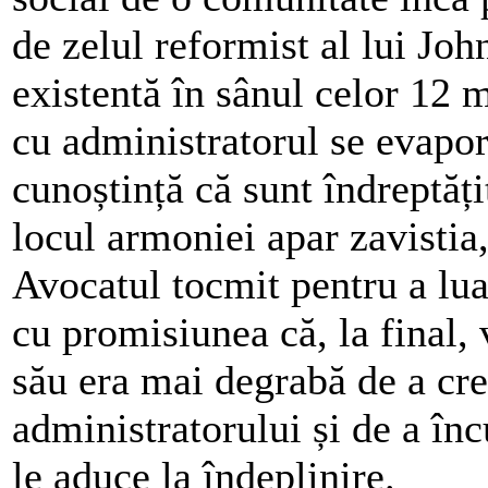
de zelul reformist al lui Jo
existentă în sânul celor 12 m
cu administratorul se evapor
cunoștință că sunt îndreptăți
locul armoniei apar zavistia,
Avocatul tocmit pentru a lua
cu promisiunea că, la final, 
său era mai degrabă de a cre
administratorului și de a înc
le aduce la îndeplinire.