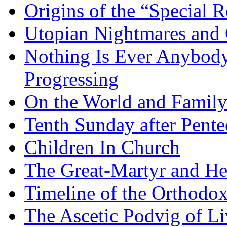
Origins of the “Special R
Utopian Nightmares and G
Nothing Is Ever Anybody
Progressing
On the World and Famil
Tenth Sunday after Pente
Children In Church
The Great-Martyr and He
Timeline of the Orthodo
The Ascetic Podvig of Li