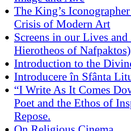
The King’s Iconographer 
Crisis of Modern Art
Screens in our Lives and
Hierotheos of Nafpaktos)
Introduction to the Divin
Introducere în Sfânta Lit
“I Write As It Comes Do
Poet and the Ethos of Ins
Repose.
On Religious Cinema