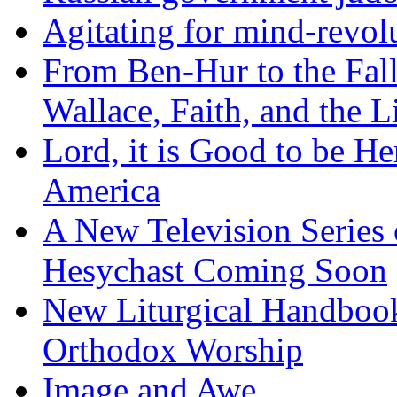
Agitating for mind-revol
From Ben-Hur to the Fal
Wallace, Faith, and the L
Lord, it is Good to be H
America
A New Television Series o
Hesychast Coming Soon
New Liturgical Handbook 
Orthodox Worship
Image and Awe