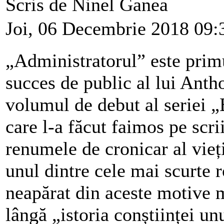
Scris de Ninel Ganea
Joi, 06 Decembrie 2018 09:
„Administratorul” este pri
succes de public al lui Anth
volumul de debut al seriei „
care l-a făcut faimos pe scrii
renumele de cronicar al vieț
unul dintre cele mai scurte 
neapărat din aceste motive m
lângă „istoria conștiinței u