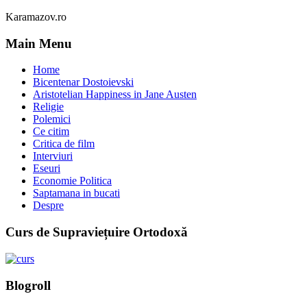
Karamazov.ro
Main Menu
Home
Bicentenar Dostoievski
Aristotelian Happiness in Jane Austen
Religie
Polemici
Ce citim
Critica de film
Interviuri
Eseuri
Economie Politica
Saptamana in bucati
Despre
Curs de Supraviețuire Ortodoxă
Blogroll