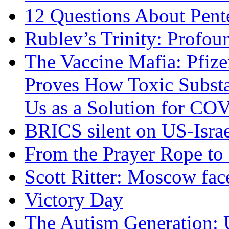
12 Questions About Pent
Rublev’s Trinity: Profou
The Vaccine Mafia: Pfize
Proves How Toxic Substa
Us as a Solution for CO
BRICS silent on US-Israe
From the Prayer Rope to S
Scott Ritter: Moscow face
Victory Day
The Autism Generation: 