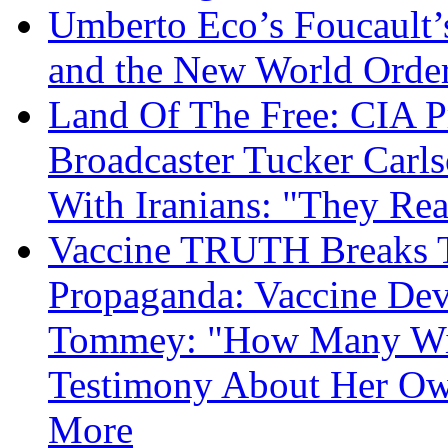
Umberto Eco’s Foucault’
and the New World Orde
Land Of The Free: CIA P
Broadcaster Tucker Carl
With Iranians: "They Re
Vaccine TRUTH Breaks Th
Propaganda: Vaccine Dev
Tommey: "How Many Will
Testimony About Her 
More