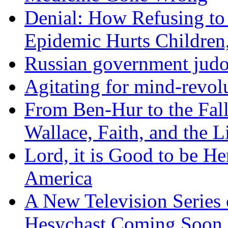
Denial: How Refusing to
Epidemic Hurts Children,
Russian government judo
Agitating for mind-revol
From Ben-Hur to the Fal
Wallace, Faith, and the L
Lord, it is Good to be H
America
A New Television Series o
Hesychast Coming Soon