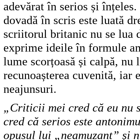
adevărat în serios și înțeles.
dovadă în scris este luată dr
scriitorul britanic nu se lua 
exprime ideile în formule am
lume scorțoasă și calpă, nu l
recunoașterea cuvenită, iar e
neajunsuri.
„Criticii mei cred că eu nu 
cred că serios este antonim
opusul lui „neamuzant” și 