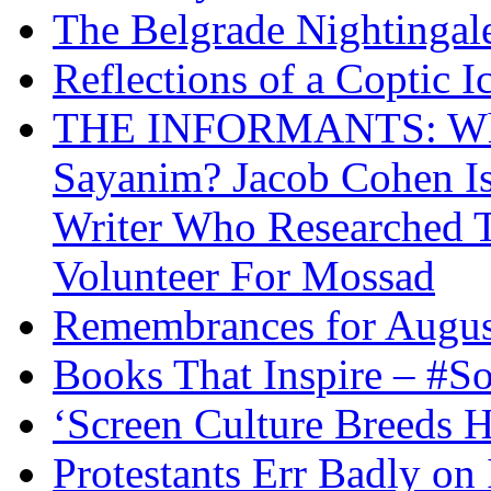
The Belgrade Nightingal
Reflections of a Coptic 
THE INFORMANTS: Why 
Sayanim? Jacob Cohen I
Writer Who Researched 
Volunteer For Mossad
Remembrances for Augus
Books That Inspire – #S
‘Screen Culture Breeds 
Protestants Err Badly on 