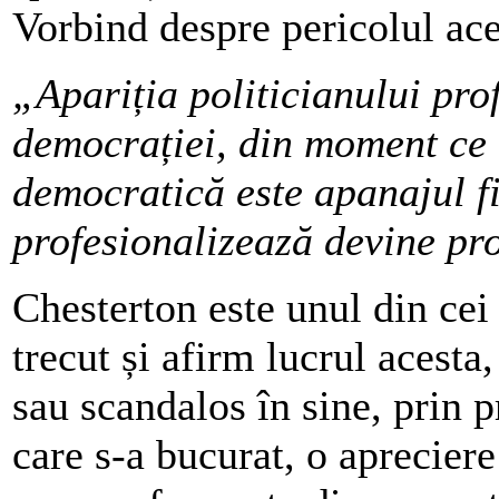
Vorbind despre pericolul ac
„Apariția politicianului prof
democrației, din moment ce 
democratică este apanajul f
profesionalizează devine pro
Chesterton este unul din cei 
trecut și afirm lucrul acest
sau scandalos în sine, prin p
care s-a bucurat, o aprecier