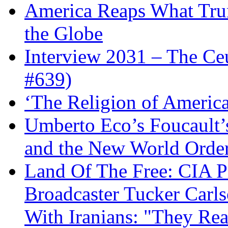
America Reaps What Trum
the Globe
Interview 2031 – The C
#639)
‘The Religion of Americ
Umberto Eco’s Foucault’
and the New World Orde
Land Of The Free: CIA P
Broadcaster Tucker Carl
With Iranians: "They Re