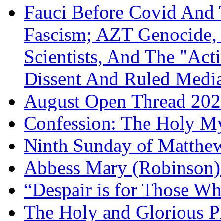
Fauci Before Covid And 
Fascism; AZT Genocide, 
Scientists, And The "Ac
Dissent And Ruled Med
August Open Thread 20
Confession: The Holy My
Ninth Sunday of Matthe
Abbess Mary (Robinson)
“Despair is for Those Wh
The Holy and Glorious Pr