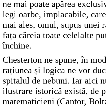
ne mai poate apărea exclusiv
legi oarbe, implacabile, care
mai ales, omul, supus unei ra
fața căreia toate celelalte pu
închine.
Chesterton ne spune, în mod 
rațiunea și logica ne vor du
spitalul de nebuni. Iar aici
ilustrare istorică există, de
matematicieni (Cantor, Bol