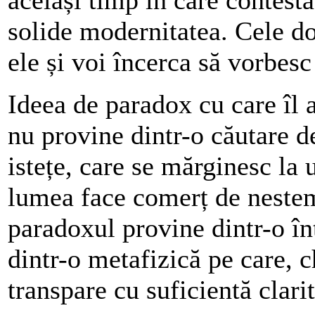
solide modernitatea. Cele dou
ele și voi încerca să vorbesc
Ideea de paradox cu care îl
nu provine dintr-o căutare d
istețe, care se mărginesc la 
lumea face comerț de nestema
paradoxul provine dintr-o înț
dintr-o metafizică pe care, c
transpare cu suficientă clarita