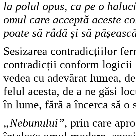
la polul opus, ca pe o haluci
omul care acceptă aceste con
poate să râdă și să pășeasc
Sesizarea contradicțiilor fe
contradicții conform logicii 
vedea cu adevărat lumea, de 
felul acesta, de a ne găsi loc
în lume, fără a încerca să 
„Nebunului”,
prin care apr
înțelege omul modern, special