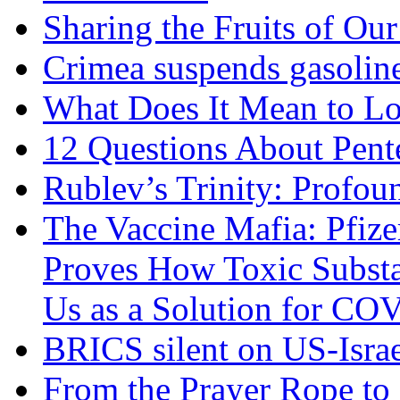
Sharing the Fruits of O
Crimea suspends gasoline
What Does It Mean to Lo
12 Questions About Pent
Rublev’s Trinity: Profou
The Vaccine Mafia: Pfize
Proves How Toxic Substa
Us as a Solution for CO
BRICS silent on US-Israe
From the Prayer Rope to S