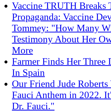
Vaccine TRUTH Breaks Th
Propaganda: Vaccine Dev
Tommey: "How Many Will
Testimony About Her 
More
Farmer Finds Her Three D
In Spain
Our Friend Jude Roberts
Fauci Anthem in 2022. It
Dr. Fauci."