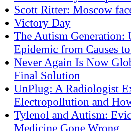
Scott Ritter: Moscow face
Victory Day
The Autism Generation: 
Epidemic from Causes to
Never Again Is Now Glob
Final Solution
UnPlug: A Radiologist E
Electropollution and Ho
Tylenol and Autism: Evid
Medicine Gone Wrong