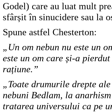
Godel) care au luat mult prea
sfârșit în sinucidere sau la o
Spune astfel Chesterton:
„Un om nebun nu este un om 
este un om care și-a pierdut
rațiune.”
„Toate drumurile drepte ale 
nebuni Bedlam, la anarhism 
tratarea universului ca pe 