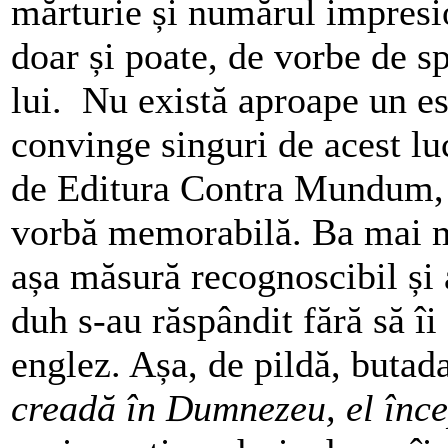
mărturie și numărul impresio
doar și poate, de vorbe de s
lui. Nu există aproape un es
convinge singuri de acest lu
de Editura Contra Mundum, în
vorbă memorabilă. Ba mai mul
așa măsură recognoscibil și 
duh s-au răspândit fără să îi 
englez. Așa, de pildă, butad
creadă în Dumnezeu, el înce