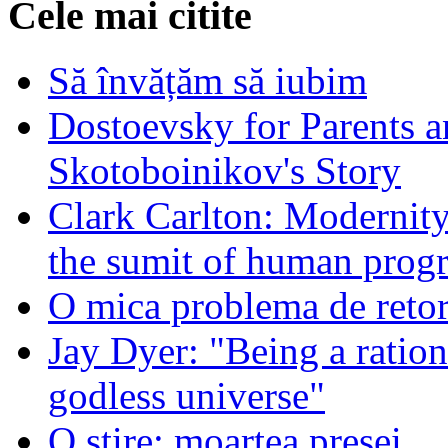
Cele mai citite
Să învățăm să iubim
Dostoevsky for Parents a
Skotoboinikov's Story
Clark Carlton: Modernity
the sumit of human progr
O mica problema de retor
Jay Dyer: "Being a rationa
godless universe"
O stire: moartea presei.