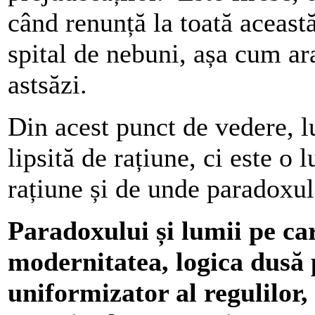
când renunță la toată această
spital de nebuni, așa cum ar
astsăzi.
Din acest punct de vedere, 
lipsită de rațiune, ci este o
rațiune și de unde paradoxul
Paradoxului și lumii pe car
modernitatea, logica dusă 
uniformizator al regulilor,