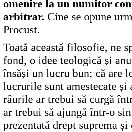
omenire la un numitor com
arbitrar.
Cine se opune urme
Procust.
Toată această filosofie, ne s
fond, o idee teologică și an
însăși un lucru bun; că are l
lucrurile sunt amestecate și 
râurile ar trebui să curgă în
ar trebui să ajungă într-o si
prezentată drept suprema și 