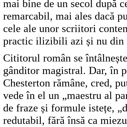
mai bine de un secol după ce
remarcabil, mai ales dacă pu
cele ale unor scriitori cont
practic ilizibili azi și nu din
Cititorul român se întâlnește
gânditor magistral. Dar, în p
Chesterton rămâne, cred, puț
vede în el un „maestru al pa
de fraze și formule istețe, 
redutabil, fără însă ca miezul