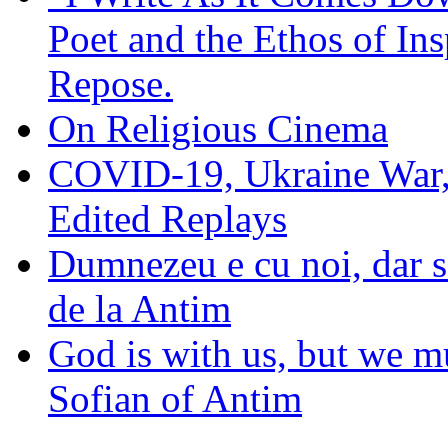
Poet and the Ethos of Ins
Repose.
On Religious Cinema
COVID-19, Ukraine War,
Edited Replays
Dumnezeu e cu noi, dar să
de la Antim
God is with us, but we mu
Sofian of Antim