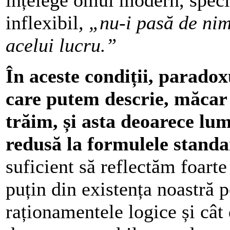
inflexibil
, „nu-i pasă de ni
acelui lucru.”
În aceste condiții, parado
care putem descrie, măcar 
trăim, și asta deoarece lum
redusă la formulele standa
suficient să reflectăm foart
puțin din existența noastră p
raționamentele logice și cât 