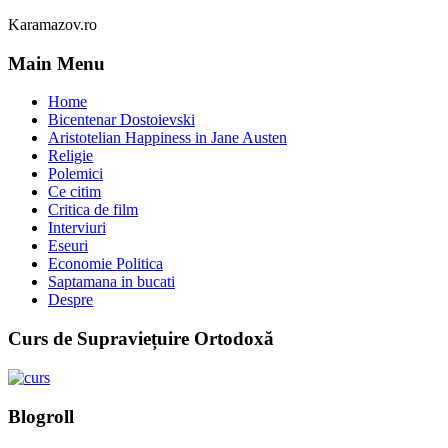
Karamazov.ro
Main Menu
Home
Bicentenar Dostoievski
Aristotelian Happiness in Jane Austen
Religie
Polemici
Ce citim
Critica de film
Interviuri
Eseuri
Economie Politica
Saptamana in bucati
Despre
Curs de Supraviețuire Ortodoxă
Blogroll