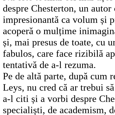
despre Chesterton, un autor 
impresionantă ca volum și 
acoperă o mulțime inimagina
și, mai presus de toate, cu un
fabulos, care face rizibilă a
tentativă de a-l rezuma.
Pe de altă parte, după cum
Leys, nu cred că ar trebui s
a-l citi și a vorbi despre Ch
specialiști, de academism, de