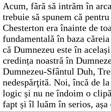
Acum, fără să intrăm în arca
trebuie să spunem că pentru no
Chesterton era înainte de toa
fundamentală în baza căreia
că Dumnezeu este în același 
credința noastră în Dumneze
Dumnezeu-Sfântul Duh, Treim
nedespărţită. Noi, încă de l
logic și nu ne îndoim o clip
fapt și îl luăm în serios, a