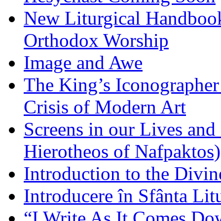
New Liturgical Handbook 
Orthodox Worship
Image and Awe
The King’s Iconographer 
Crisis of Modern Art
Screens in our Lives and
Hierotheos of Nafpaktos)
Introduction to the Divin
Introducere în Sfânta Lit
“I Write As It Comes Do