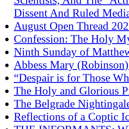
Dissent And Ruled Med
August Open Thread 20
Confession: The Holy My
Ninth Sunday of Matthe
Abbess Mary (Robinson)
“Despair is for Those Wh
The Holy and Glorious Pr
The Belgrade Nightingal
Reflections of a Coptic 