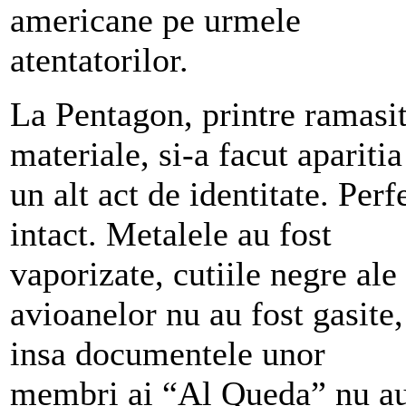
americane pe urmele
atentatorilor.
La Pentagon, printre ramasi
materiale, si-a facut aparitia
un alt act de identitate. Perf
intact. Metalele au fost
vaporizate, cutiile negre ale
avioanelor nu au fost gasite,
insa documentele unor
membri ai “Al Queda” nu a