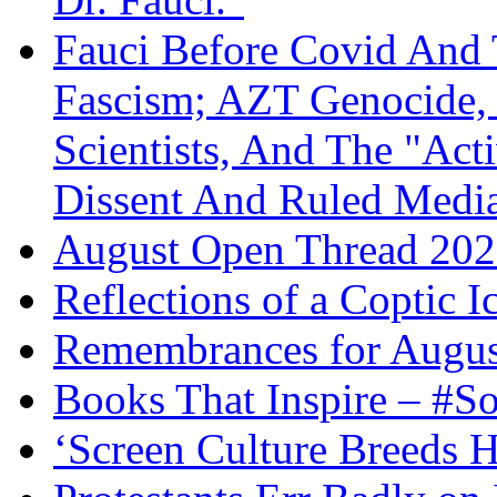
Fauci Before Covid And 
Fascism; AZT Genocide, 
Scientists, And The "Ac
Dissent And Ruled Med
August Open Thread 20
Reflections of a Coptic 
Remembrances for Augus
Books That Inspire – #S
‘Screen Culture Breeds 