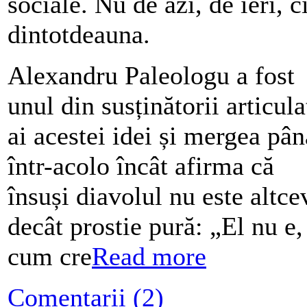
sociale. Nu de azi, de ieri, c
dintotdeauna.
Alexandru Paleologu a fost
unul din susținătorii articula
ai acestei idei și mergea pân
într-acolo încât afirma că
însuși diavolul nu este altce
decât prostie pură: „El nu e,
cum cre
Read more
Comentarii (2)