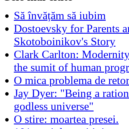
Să învățăm să iubim
Dostoevsky for Parents a
Skotoboinikov's Story
Clark Carlton: Modernity
the sumit of human progr
O mica problema de retor
Jay Dyer: "Being a rationa
godless universe"
O stire: moartea presei.