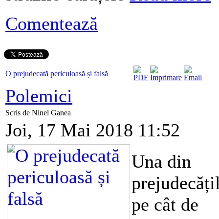
Comentează
O prejudecată periculoasă și falsă
Polemici
Scris de Ninel Ganea
Joi, 17 Mai 2018 11:52
Una din
prejudecăți
pe cât de