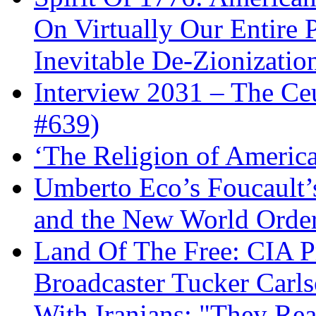
On Virtually Our Entire 
Inevitable De-Zionizatio
Interview 2031 – The C
#639)
‘The Religion of Americ
Umberto Eco’s Foucault’
and the New World Orde
Land Of The Free: CIA P
Broadcaster Tucker Carl
With Iranians: "They Re