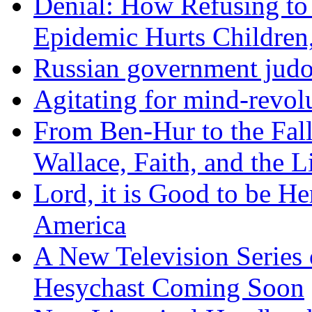
Denial: How Refusing to
Epidemic Hurts Children,
Russian government judo
Agitating for mind-revol
From Ben-Hur to the Fal
Wallace, Faith, and the L
Lord, it is Good to be H
America
A New Television Series o
Hesychast Coming Soon