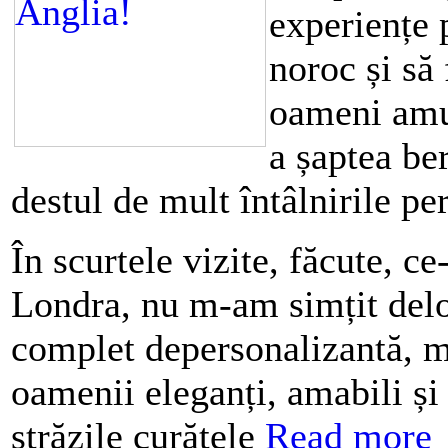
experiențe 
noroc și să 
oameni amuz
a șaptea be
destul de mult întâlnirile per
În scurtele vizite, făcute, ce
Londra, nu m-am simțit delo
complet depersonalizantă, mi
oamenii eleganți, amabili și 
străzile curățele
Read more