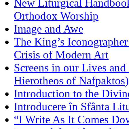
New Liturgical Handbook 
Orthodox Worship
Image and Awe
The King’s Iconographer 
Crisis of Modern Art
Screens in our Lives and
Hierotheos of Nafpaktos)
Introduction to the Divin
Introducere în Sfânta Lit
“I Write As It Comes Do