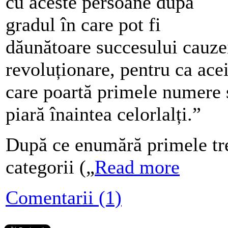
cu aceste persoane după
gradul în care pot fi
dăunătoare succesului cauze
revoluționare, pentru ca ace
care poartă primele numere 
piară înaintea celorlalți.”
După ce enumără primele tr
categorii („
Read more
Comentarii (1)