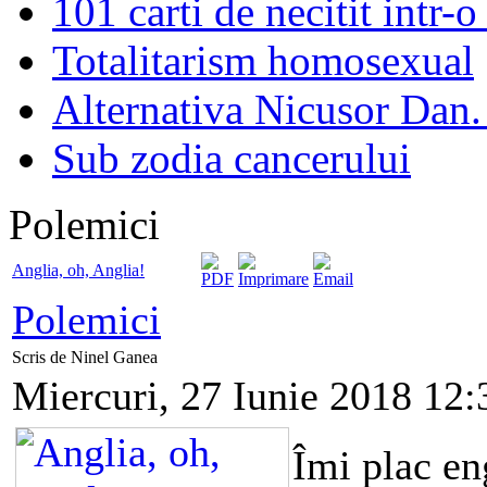
101 carti de necitit intr-o
Totalitarism homosexual
Alternativa Nicusor Dan.
Sub zodia cancerului
Polemici
Anglia, oh, Anglia!
Polemici
Scris de Ninel Ganea
Miercuri, 27 Iunie 2018 12:
Îmi plac en