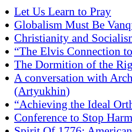
Let Us Learn to Pray
Globalism Must Be Vanq
Christianity and Sociali
“The Elvis Connection t
The Dormition of the Ri
A conversation with Arc
(Artyukhin)
“Achieving the Ideal Or
Conference to Stop Harm
Spirit Of 1776: America