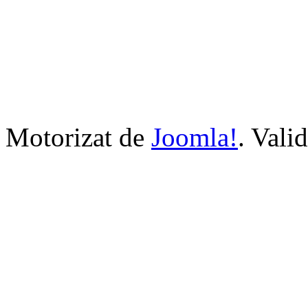
Motorizat de
Joomla!
. Vali