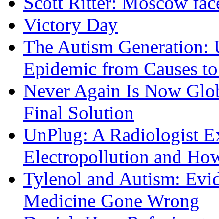
Scott Ritter: Moscow face
Victory Day
The Autism Generation: 
Epidemic from Causes to
Never Again Is Now Glob
Final Solution
UnPlug: A Radiologist E
Electropollution and Ho
Tylenol and Autism: Evid
Medicine Gone Wrong