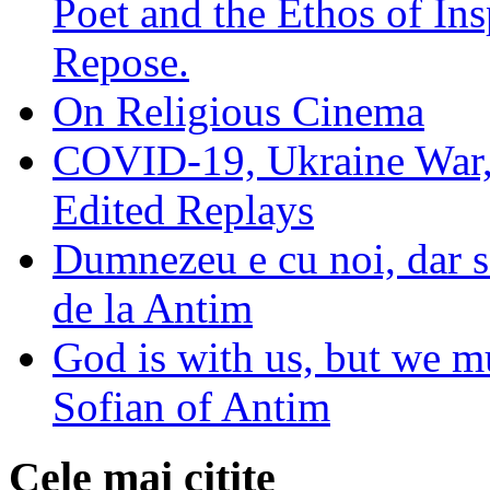
Poet and the Ethos of Ins
Repose.
On Religious Cinema
COVID-19, Ukraine War,
Edited Replays
Dumnezeu e cu noi, dar să
de la Antim
God is with us, but we mu
Sofian of Antim
Cele mai citite