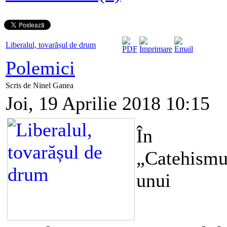
Liberalul, tovarășul de drum
Polemici
Scris de Ninel Ganea
Joi, 19 Aprilie 2018 10:15
În
„Catehismu
unui