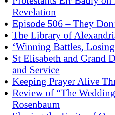
Protestants Err Badly on 
Revelation
Episode 506 – They Don
The Library of Alexandri
‘Winning Battles, Losing
St Elisabeth and Grand D
and Service
Keeping Prayer Alive Th
Review of “The Wedding 
Rosenbaum