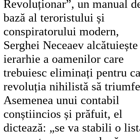
Revoluționar”, un manual d
bază al teroristului și
conspiratorului modern,
Serghei Neceaev alcătuiește
ierarhie a oamenilor care
trebuiesc eliminați pentru c
revoluția nihilistă să triumfe
Asemenea unui contabil
conștiincios și prăfuit, el
dictează: „se va stabili o list