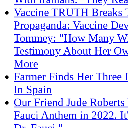
Vaccine TRUTH Breaks Th
Propaganda: Vaccine Dev
Tommey: "How Many Will
Testimony About Her 
More
Farmer Finds Her Three D
In Spain
Our Friend Jude Roberts
Fauci Anthem in 2022. It
Dr. Fauci."